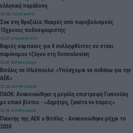
ελληνική παράδοση
13:36
ΠΟΔΟΣΦΑΙΡΟ
Σοκ στη Βραζιλία: Νεκρός από πυροβολισμούς
15χρονος ποδοσφαιριστής
13:07
ΕΠΙΚΑΙΡΟΤΗΤΑ
Βαριές καμπάνες για 4 συλληφθέντες σε στέκι
παράνομου τζόγου στη Θεσσαλονίκη
12:41
SUPER LEAGUE
Βιτάλις σε Ηλιόπουλο: «Υπόσχομαι να πεθάνω για την
ΑΕΚ»
12:33
SUPER LEAGUE
ΠΑΟΚ: Ανακοινώθηκε η μεγάλη επιστροφή Γιαννούλη
με επικό βίντεο - «Δημήτρη, ζακέτα να πάρεις»
12:15
SUPER LEAGUE
Παίκτης της ΑΕΚ ο Βιτάλις - Ανακοινώθηκε μέχρι το
2030