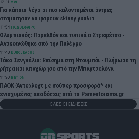
12:11
MVP
Για κάποιο λόγο οι πιο καλοντυμένοι άντρες
σταμάτησαν να φορούν skinny γυαλιά
11:54
ΠΟΔΟΣΦΑΙΡΟ
Ολυμπιακός: Παρελθόν και τυπικά ο Στρεφέτσα -
Ανακοινώθηκε από την Παλέρμο
11:46
EUROLEAGUE
Τόκο Σενγκέλια: Επίσημα στη Ντουμπάι - Πλήρωσε τη
ρήτρα και αποχώρησε από την Μπαρτσελόνα
11:30
BET ON
ΠΑΟΚ-Άντερλεχτ με σούπερ προσφορά* και
ενισχυμένες αποδόσεις από το Pamestoixima.gr
ΟΛΕΣ ΟΙ ΕΙΔΗΣΕΙΣ