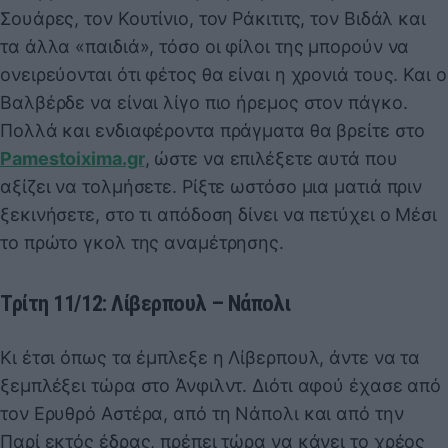
Σουάρες, τον Κουτίνιο, τον Ράκιτιτς, τον Βιδάλ και
τα άλλα «παιδιά», τόσο οι φίλοι της μπορούν να
ονειρεύονται ότι φέτος θα είναι η χρονιά τους. Και ο
Βαλβέρδε να είναι λίγο πιο ήρεμος στον πάγκο.
Πολλά και ενδιαφέροντα πράγματα θα βρείτε στο
Pamestoixima.gr
, ώστε να επιλέξετε αυτά που
αξίζει να τολμήσετε. Ρίξτε ωστόσο μια ματιά πριν
ξεκινήσετε, στο τι απόδοση δίνει να πετύχει ο Μέσι
το πρώτο γκολ της αναμέτρησης.
Τρίτη 11/12: Λίβερπουλ – Νάπολι
Κι έτσι όπως τα έμπλεξε η Λίβερπουλ, άντε να τα
ξεμπλέξει τώρα στο Άνφιλντ. Διότι αφού έχασε από
τον Ερυθρό Αστέρα, από τη Νάπολι και από την
Παρί εκτός έδρας, πρέπει τώρα να κάνει το χρέος