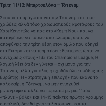
Τρίτη 11/12: Μπαρτσελόνα – Τότεναμ
Σκούρα τα πράγματα για την Τότεναμ και τους
χαώδεις αλλά τόσο χαρισματικούς κροτάφους του
Χάρι Κέιν: πώς να πας στο «Καμπ Νου» και να
καταφέρεις να πάρεις αποτέλεσμα, ώστε να
αποφύγεις την τρίτη θέση στον όμιλο που οδηγεί
στο Europa και να τερματίσεις δεύτερος, ώστε να
συνεχίσεις στους «16» του Champions League; Η
λογική λέει ότι δεν γίνεται – όχι μόνο για την
Τότεναμ, αλλά για όλες ή σχεδόν όλες ομάδες της
Ευρώπης. Η «στρατηγική επιλογή» που έκανε το
καλοκαίρι η Τότεναμ, να μην ενισχυθεί
μεταγραφικά αλλά να πορευτεί με μια 11άδα
«πλύνε – βάλε» και 14-15 παίκτες πρώτης γραμμής
συνολικά, δεν δείχνει να λειτουργεί και τα