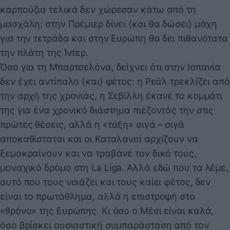
καρπούζια τελικά δεν χώρεσαν κάτω από τη
μασχάλη: στην Πρέμιερ δίνει (και θα δώσει) μάχη
για την τετράδα και στην Ευρώπη θα δει πιθανότατα
την πλάτη της Ίντερ.
Όσο για τη Μπαρτσελόνα, δείχνει ότι στην Ισπανία
δεν έχει αντίπαλο (και) φέτος: η Ρεάλ τρεκλίζει από
την αρχή της χρονιάς, η Σεβίλλη έκανε το κομμάτι
της για ένα χρονικό διάστημα πιέζοντάς την στις
πρώτες θέσεις, αλλά η «τάξη» σιγά – σιγά
αποκαθίσταται και οι Καταλανοί αρχίζουν να
ξεμακραίνουν και να τραβάνε τον δικό τους,
μοναχικό δρόμο στη La Liga. Αλλά εδώ που τα λέμε,
αυτό που τους νοιάζει και τους καίει φέτος, δεν
είναι το πρωτάθλημα, αλλά η επιστροφή στο
«θρόνο» της Ευρώπης. Κι όσο ο Μέσι είναι καλά,
όσο βρίσκει ουσιαστική συμπαράσταση από τον