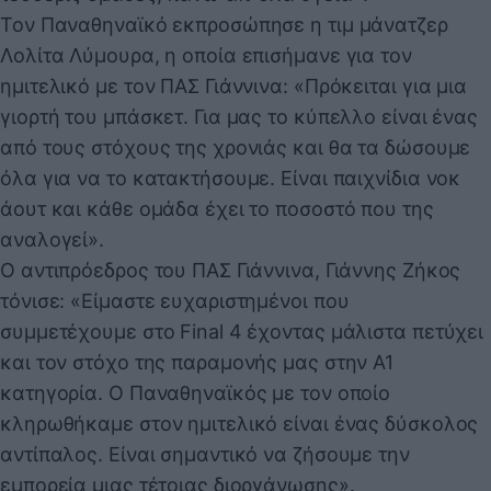
Τον Παναθηναϊκό εκπροσώπησε η τιμ μάνατζερ
Λολίτα Λύμουρα, η οποία επισήμανε για τον
ημιτελικό με τον ΠΑΣ Γιάννινα: «Πρόκειται για μια
γιορτή του μπάσκετ. Για μας το κύπελλο είναι ένας
από τους στόχους της χρονιάς και θα τα δώσουμε
όλα για να το κατακτήσουμε. Είναι παιχνίδια νοκ
άουτ και κάθε ομάδα έχει το ποσοστό που της
αναλογεί».
Ο αντιπρόεδρος του ΠΑΣ Γιάννινα, Γιάννης Ζήκος
τόνισε: «Είμαστε ευχαριστημένοι που
συμμετέχουμε στο Final 4 έχοντας μάλιστα πετύχει
και τον στόχο της παραμονής μας στην Α1
κατηγορία. Ο Παναθηναϊκός με τον οποίο
κληρωθήκαμε στον ημιτελικό είναι ένας δύσκολος
αντίπαλος. Είναι σημαντικό να ζήσουμε την
εμπορεία μιας τέτοιας διοργάνωσης».