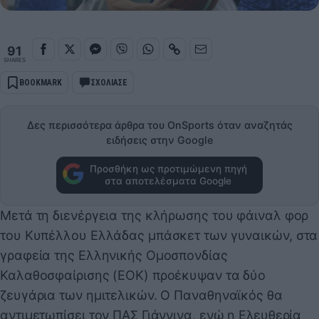
91
SHARES
BOOKMARK
ΣΧΟΛΙΑΣΕ
Δες περισσότερα άρθρα του OnSports όταν αναζητάς
ειδήσεις στην Google
Προσθήκη ως προτιμώμενη πηγή
στα αποτελέσματα Google
Μετά τη διενέργεια της κλήρωσης του φάιναλ φορ
του Κυπέλλου Ελλάδας μπάσκετ των γυναικών, στα
γραφεία της Ελληνικής Ομοσπονδίας
Καλαθοσφαίρισης (ΕΟΚ) προέκυψαν τα δύο
ζευγάρια των ημιτελικών. Ο Παναθηναϊκός θα
αντιμετωπίσει τον ΠΑΣ Γιάννινα, ενώ η Ελευθερία