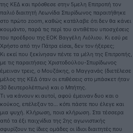
της ΚΕΔ και πρόσθεσε στην 5μελη Επιτροπή τον
παλιό διαιτητή Λεωνίδα Σπυρίδωνος παραιτήθηκε
στο πρώτο zoom, καθώς κατάλαβε ότι δεν θα κάνει
κουμάντο, παρά τις περί του αντιθέτου υποσχέσεις
του προέδρου της ΕΟΚ Βαγγέλη Λιόλιου. Κι εσύ ρε
Χρήστο από την Πάτρα είσαι, δεν τον ήξερες;
Κι εκεί που ξεκίνησαν πέντε τα μέλη της Επιτροπής,
με τις παραιτήσεις Χριστοδούλου-Σπυρίδωνος
έμειναν τρεις, ο Μουζάκης, ο Μαγγανάς (διετέλεσε
μέλος της ΚΕΔ όταν οι επιθέσεις στο μπάσκετ ήταν
30 δευτερολέπτων) και ο Μπήτης.
Τι να κάνουν κι αυτοί, αφού έμειναν δυο και ο
κούκος, επέλεξαν το... κόπι πάστε που έλεγε και
μια ψυχή. Κλήρωση, ποια κλήρωση. Στα τέσσερα
από τα έξι παιχνίδια της 2ης αγωνιστικής
σφυρίζουν τις ίδιες ομάδες οι ίδιοι διαιτητές που