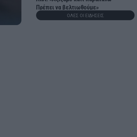
Πρέπει να βελτιωθούμε»
ΟΛΕΣ ΟΙ ΕΙΔΗΣΕΙΣ
23:57
EUROPA LEAGUE
Europa League: Τα αποτελέσματα των
πρώτων αγώνων του τρίτου
προκριματικού γύρου
23:56
ONSPORTS
Ελουστόντο: «Είμαστε πεπεισμένοι
ότι η ομάδα μας μπορεί να καταφέρει
κάτι παραπάνω»
23:43
GREEK BASKET LEAGUE
Βίκος Ιωαννίνων: Ανακοίνωσε τον
Άλερικ Φρίμαν
23:24
EUROPA LEAGUE
Άντερλεχτ - ΠΑΟΚ: Η ημέρα και η ώρα
της ρεβάνς στις Βρυξέλλες
23:11
NBA