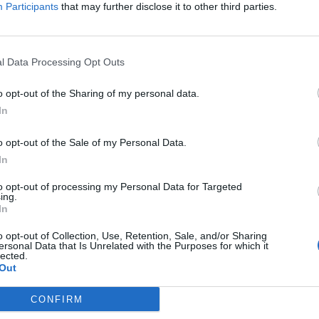
Participants
that may further disclose it to other third parties.
l Data Processing Opt Outs
o opt-out of the Sharing of my personal data.
In
o opt-out of the Sale of my Personal Data.
In
to opt-out of processing my Personal Data for Targeted
ing.
In
o opt-out of Collection, Use, Retention, Sale, and/or Sharing
ersonal Data that Is Unrelated with the Purposes for which it
lected.
Out
CONFIRM