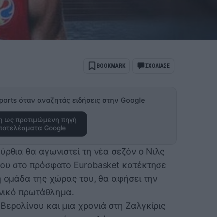
BOOKMARK
ΣΧΟΛΙΑΣΕ
ports όταν αναζητάς ειδήσεις στην Google
 ως προτιμώμενη πηγή
ποτελέσματα Google
ύρθια θα αγωνιστεί τη νέα σεζόν ο Νιλς
που στο πρόσφατο Eurobasket κατέκτησε
ή ομάδα της χώρας του, θα αφήσει την
πανικό πρωτάθλημα.
Βερολίνου και μια χρονιά στη Ζαλγκίρις