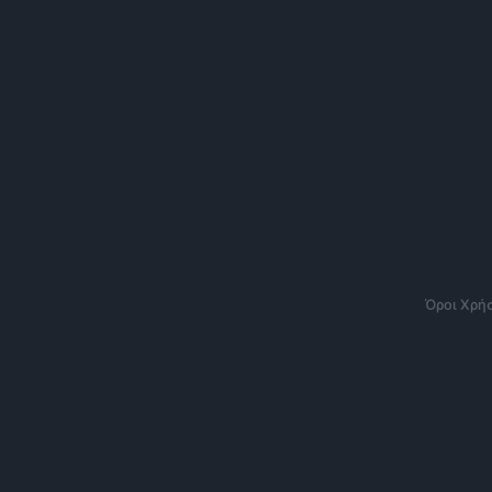
Όροι Χρή