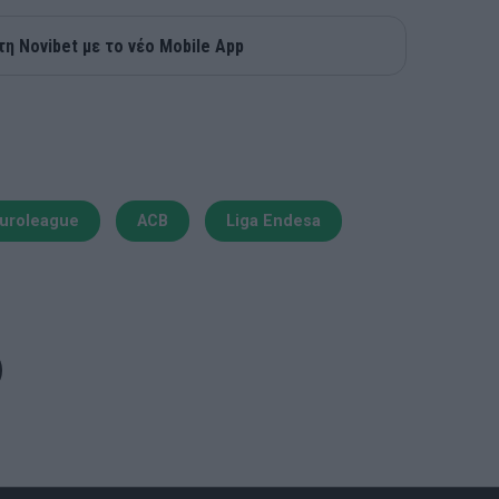
τη Novibet με το νέο Mobile App
uroleague
ACB
Liga Endesa