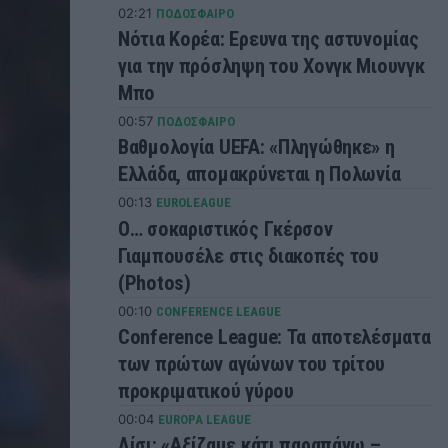
02:21
ΠΟΔΟΣΦΑΙΡΟ
Νότια Κορέα: Ερευνα της αστυνομίας
για την πρόσληψη του Χονγκ Μιουνγκ
Μπo
00:57
ΠΟΔΟΣΦΑΙΡΟ
Βαθμολογία UEFA: «Πληγώθηκε» η
Ελλάδα, απομακρύνεται η Πολωνία
00:13
EUROLEAGUE
Ο… σοκαριστικός Γκέρσον
Γιαμπουσέλε στις διακοπές του
(Photos)
00:10
CONFERENCE LEAGUE
Conference League: Τα αποτελέσματα
των πρώτων αγώνων του τρίτου
προκριματικού γύρου
00:04
EUROPA LEAGUE
Λίσι: «Αξίζαμε κάτι παραπάνω –