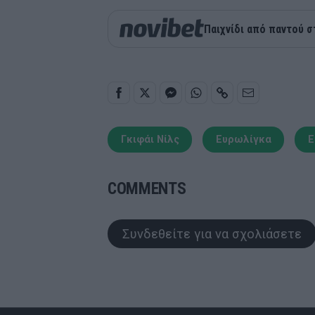
Παιχνίδι από παντού σ
Γκιφάι Νίλς
Ευρωλίγκα
E
COMMENTS
Συνδεθείτε για να σχολιάσετε