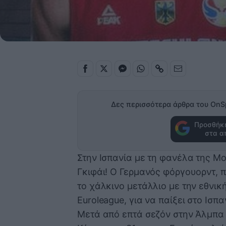
Δες περισσότερα άρθρα του OnS
Προσθήκη
στα α
Στην Ισπανία με τη φανέλα της Μο
Γκιφάι! Ο Γερμανός φόργουορντ, 
το χάλκινο μετάλλιο με την εθνικ
Euroleague, για να παίξει στο Ισ
Μετά από επτά σεζόν στην Άλμπα 