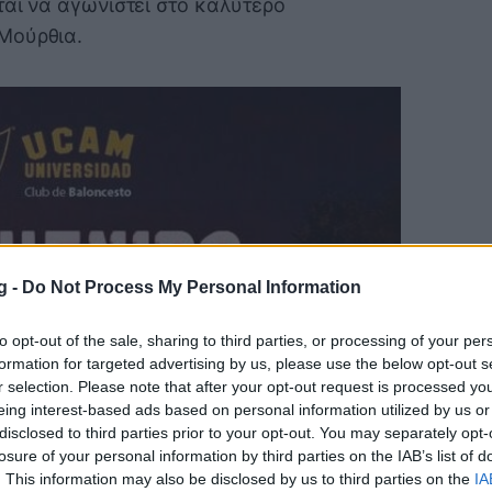
ται να αγωνιστεί στο καλύτερο
Μούρθια.
g -
Do Not Process My Personal Information
to opt-out of the sale, sharing to third parties, or processing of your per
formation for targeted advertising by us, please use the below opt-out s
r selection. Please note that after your opt-out request is processed y
eing interest-based ads based on personal information utilized by us or
disclosed to third parties prior to your opt-out. You may separately opt-
losure of your personal information by third parties on the IAB’s list of
. This information may also be disclosed by us to third parties on the
IA