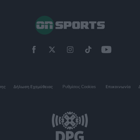
σης
Δήλωση Εχεμύθειας
Ρυθμίσεις Cookies
Επικοινωνία