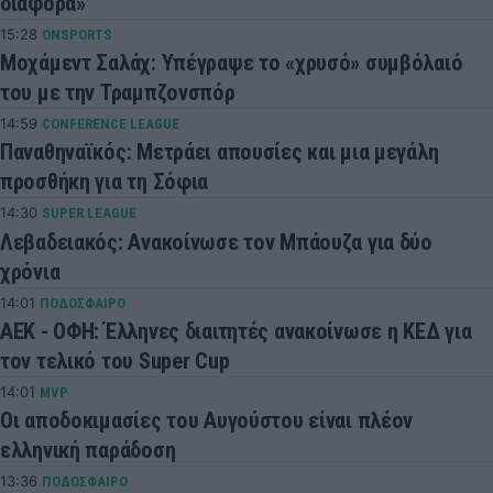
διαφορά»
15:28
ONSPORTS
Μοχάμεντ Σαλάχ: Υπέγραψε το «χρυσό» συμβόλαιό
του με την Τραμπζονσπόρ
14:59
CONFERENCE LEAGUE
Παναθηναϊκός: Μετράει απουσίες και μια μεγάλη
προσθήκη για τη Σόφια
14:30
SUPER LEAGUE
Λεβαδειακός: Ανακοίνωσε τον Μπάουζα για δύο
χρόνια
14:01
ΠΟΔΟΣΦΑΙΡΟ
ΑΕΚ - ΟΦΗ: Έλληνες διαιτητές ανακοίνωσε η ΚΕΔ για
τον τελικό του Super Cup
14:01
MVP
Οι αποδοκιμασίες του Αυγούστου είναι πλέον
ελληνική παράδοση
13:36
ΠΟΔΟΣΦΑΙΡΟ