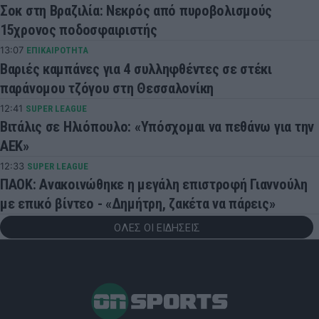
Σοκ στη Βραζιλία: Νεκρός από πυροβολισμούς
15χρονος ποδοσφαιριστής
13:07
ΕΠΙΚΑΙΡΟΤΗΤΑ
Βαριές καμπάνες για 4 συλληφθέντες σε στέκι
παράνομου τζόγου στη Θεσσαλονίκη
12:41
SUPER LEAGUE
Βιτάλις σε Ηλιόπουλο: «Υπόσχομαι να πεθάνω για την
ΑΕΚ»
12:33
SUPER LEAGUE
ΠΑΟΚ: Ανακοινώθηκε η μεγάλη επιστροφή Γιαννούλη
με επικό βίντεο - «Δημήτρη, ζακέτα να πάρεις»
ΟΛΕΣ ΟΙ ΕΙΔΗΣΕΙΣ