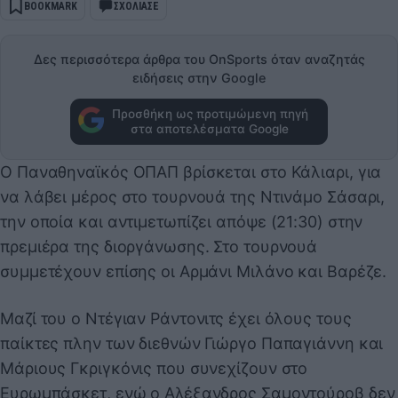
BOOKMARK
ΣΧΟΛΙΑΣΕ
Δες περισσότερα άρθρα του OnSports όταν αναζητάς
ειδήσεις στην Google
Προσθήκη ως προτιμώμενη πηγή
στα αποτελέσματα Google
Ο Παναθηναϊκός ΟΠΑΠ βρίσκεται στο Κάλιαρι, για
να λάβει μέρος στο τουρνουά της Ντινάμο Σάσαρι,
την οποία και αντιμετωπίζει απόψε (21:30) στην
πρεμιέρα της διοργάνωσης. Στο τουρνουά
συμμετέχουν επίσης οι Αρμάνι Μιλάνο και Βαρέζε.
Μαζί του ο Ντέγιαν Ράντονιτς έχει όλους τους
παίκτες πλην των διεθνών Γιώργο Παπαγιάννη και
Μάριους Γκριγκόνις που συνεχίζουν στο
Ευρωμπάσκετ, ενώ ο Αλέξανδρος Σαμοντούροβ δεν