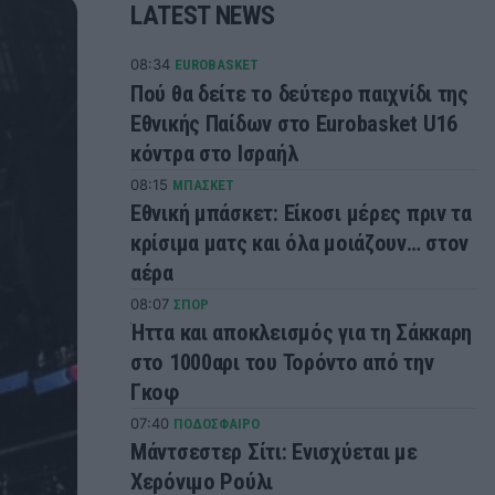
LATEST NEWS
08:34
EUROBASKET
Πού θα δείτε το δεύτερο παιχνίδι της
Εθνικής Παίδων στο Eurobasket U16
κόντρα στο Ισραήλ
08:15
ΜΠΑΣΚΕΤ
Εθνική μπάσκετ: Είκοσι μέρες πριν τα
κρίσιμα ματς και όλα μοιάζουν… στον
αέρα
08:07
ΣΠΟΡ
Ήττα και αποκλεισμός για τη Σάκκαρη
στο 1000αρι του Τορόντο από την
Γκοφ
07:40
ΠΟΔΟΣΦΑΙΡΟ
Μάντσεστερ Σίτι: Ενισχύεται με
Χερόνιμο Ρούλι