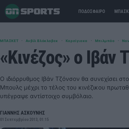
ΠΟΔΟΣΦΑΙΡΟ
ΜΠΑΣΚ
·
·
·
·
ΜΠΑΣΚΕΤ
Ανβίλ Βλόκλαβεκ
Καρσίγιακα
Μπιλμπάο
Να
«Κινέζος» ο Ιβάν 
Ο ιδιόρρυθμος Ιβάν Τζόνσον θα συνεχίσει στ
Μπουλς μέχρι το τέλος του κινέζικου πρωτα
υπέγραψε αντίστοιχο συμβόλαιο.
ΓΙΑΝΝΗΣ ΑΣΚΟΥΝΗΣ
01 Σεπτεμβρίου 2013, 01:15