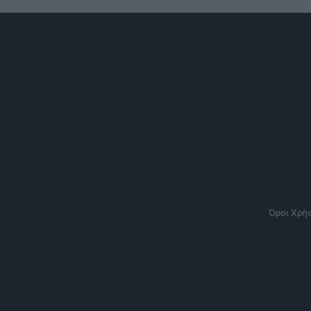
Όροι Χρή