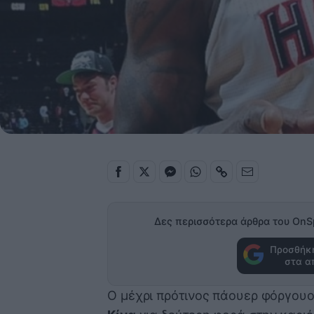
Δες περισσότερα άρθρα του OnS
Προσθήκη
στα α
Ο μέχρι πρότινος πάουερ φόργουο