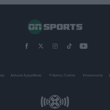
σης
Δήλωση Εχεμύθειας
Ρυθμίσεις Cookies
Επικοινωνία