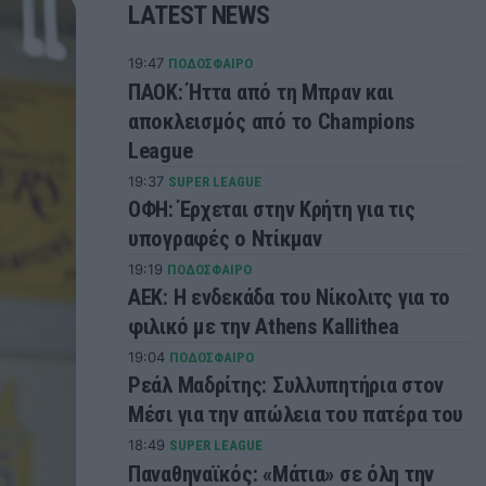
LATEST NEWS
19:47
ΠΟΔΟΣΦΑΙΡΟ
ΠΑΟΚ: Ήττα από τη Μπραν και
αποκλεισμός από το Champions
League
19:37
SUPER LEAGUE
ΟΦΗ: Έρχεται στην Κρήτη για τις
υπογραφές ο Ντίκμαν
19:19
ΠΟΔΟΣΦΑΙΡΟ
ΑΕΚ: Η ενδεκάδα του Νίκολιτς για το
φιλικό με την Athens Kallithea
19:04
ΠΟΔΟΣΦΑΙΡΟ
Ρεάλ Μαδρίτης: Συλλυπητήρια στον
Μέσι για την απώλεια του πατέρα του
18:49
SUPER LEAGUE
Παναθηναϊκός: «Μάτια» σε όλη την