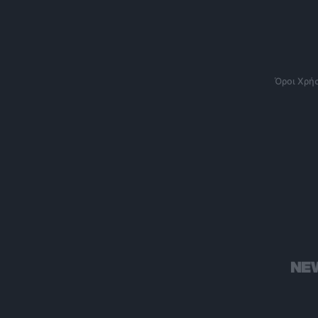
Όροι Χρή