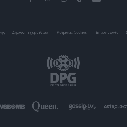
σης
Δήλωση Εχεμύθειας
Ρυθμίσεις Cookies
Επικοινωνία