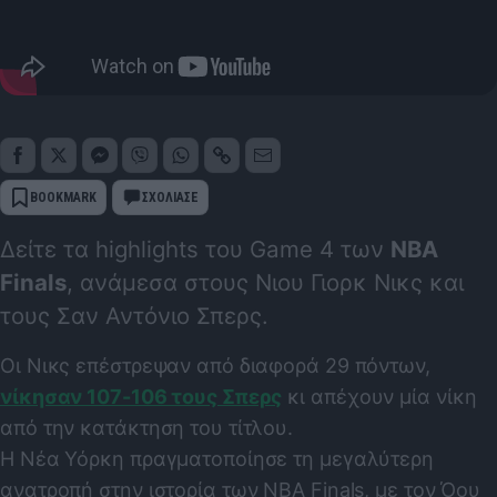
BOOKMARK
ΣΧΟΛΙΑΣΕ
Δείτε τα highlights του Game 4 των
NBA
Finals
, ανάμεσα στους Νιου Γιορκ Νικς και
τους Σαν Αντόνιο Σπερς.
Οι Νικς επέστρεψαν από διαφορά 29 πόντων,
νίκησαν 107-106 τους Σπερς
κι απέχουν μία νίκη
από την κατάκτηση του τίτλου.
Η Νέα Υόρκη πραγματοποίησε τη μεγαλύτερη
ανατροπή στην ιστορία των NBA Finals, με τον Όου