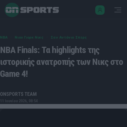
·
·
NBA
Νιου Γιορκ Νικς
Σαν Αντόνιο Σπερς
NBA Finals: Τα highlights της
ιστορικής ανατροπής των Νικς στο
Game 4!
ONSPORTS TEAM
11 Ιουνίου 2026, 08:54