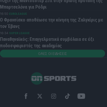
«Όχι» της Μάντσεστερ Σίτι στην πρώτη πρόταση της
Μπαρτσελόνα για Ρόδρι
16:50
EUROLEAGUE
Ο Φρανσίσκο αποθέωσε την κίνηση της Ζαλγκίρις με
τον Έβανς
16:34
SUPER LEAGUE
Παναθηναϊκός: Επαγγελματικά συμβόλαια σε έξι
ποδοσφαιριστές της ακαδημίας
ΟΛΕΣ ΟΙ ΕΙΔΗΣΕΙΣ