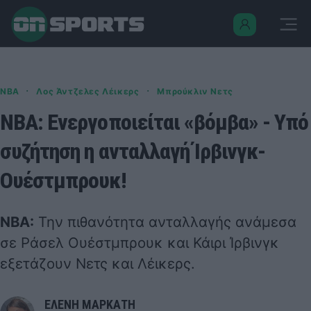
·
·
NBA
Λος Άντζελες Λέικερς
Μπρούκλιν Νετς
NBA: Ενεργοποιείται «βόμβα» - Υπό
συζήτηση η ανταλλαγή Ίρβινγκ-
Ουέστμπρουκ!
ΝΒΑ:
Την πιθανότητα ανταλλαγής ανάμεσα
σε Ράσελ Ουέστμπρουκ και Κάιρι Ίρβινγκ
εξετάζουν Νετς και Λέικερς.
ΕΛΕΝΗ ΜΑΡΚΑΤΗ