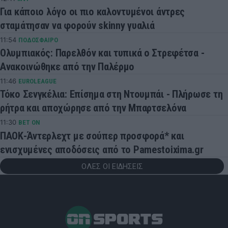
Για κάποιο λόγο οι πιο καλοντυμένοι άντρες
σταμάτησαν να φορούν skinny γυαλιά
11:54
ΠΟΔΟΣΦΑΙΡΟ
Ολυμπιακός: Παρελθόν και τυπικά ο Στρεφέτσα -
Ανακοινώθηκε από την Παλέρμο
11:46
EUROLEAGUE
Τόκο Σενγκέλια: Επίσημα στη Ντουμπάι - Πλήρωσε τη
ρήτρα και αποχώρησε από την Μπαρτσελόνα
11:30
BET ON
ΠΑΟΚ-Άντερλεχτ με σούπερ προσφορά* και
ενισχυμένες αποδόσεις από το Pamestoixima.gr
ΟΛΕΣ ΟΙ ΕΙΔΗΣΕΙΣ