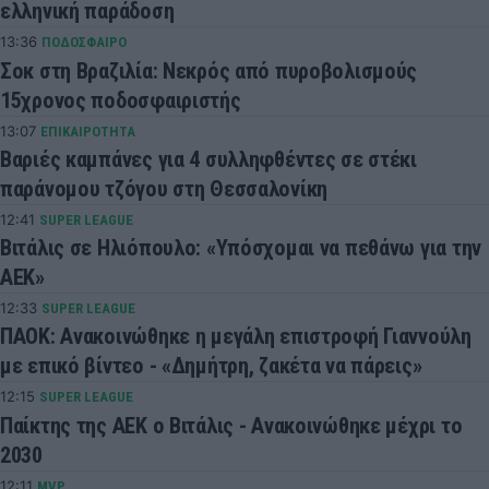
ελληνική παράδοση
13:36
ΠΟΔΟΣΦΑΙΡΟ
Σοκ στη Βραζιλία: Νεκρός από πυροβολισμούς
15χρονος ποδοσφαιριστής
13:07
ΕΠΙΚΑΙΡΟΤΗΤΑ
Βαριές καμπάνες για 4 συλληφθέντες σε στέκι
παράνομου τζόγου στη Θεσσαλονίκη
12:41
SUPER LEAGUE
Βιτάλις σε Ηλιόπουλο: «Υπόσχομαι να πεθάνω για την
ΑΕΚ»
12:33
SUPER LEAGUE
ΠΑΟΚ: Ανακοινώθηκε η μεγάλη επιστροφή Γιαννούλη
με επικό βίντεο - «Δημήτρη, ζακέτα να πάρεις»
12:15
SUPER LEAGUE
Παίκτης της ΑΕΚ ο Βιτάλις - Ανακοινώθηκε μέχρι το
2030
12:11
MVP