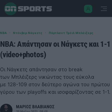
·
·
NBA
Ντένβερ Νάγκετς
Πόρτλαντ Τρέιλ Μπλέιζερς
NBA: Απάντησαν οι Νάγκετς και 1-1
(video+photos)
Οι Νάγκετς απάντησαν στο break
των Μπλέιζερς νικώντας τους εύκολα
με 128-109 στον δεύτερο αγώνα του πρώτου
γύρου των playoffs και ισοφαρίζοντας σε 1-1.
ΜΑΡΙΟΣ ΒΛΑΒΙΑΝΟΣ
25 Μαΐου 2021, 08:48