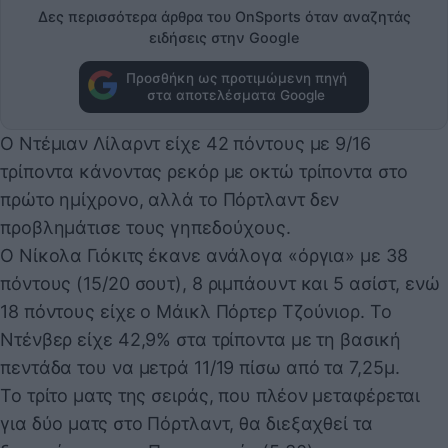
Δες περισσότερα άρθρα του OnSports όταν αναζητάς
ειδήσεις στην Google
Προσθήκη ως προτιμώμενη πηγή
στα αποτελέσματα Google
Ο Ντέμιαν Λίλαρντ είχε 42 πόντους με 9/16
τρίποντα κάνοντας ρεκόρ με οκτώ τρίποντα στο
πρώτο ημίχρονο, αλλά το Πόρτλαντ δεν
προβλημάτισε τους γηπεδούχους.
Ο Νίκολα Γιόκιτς έκανε ανάλογα «όργια» με 38
πόντους (15/20 σουτ), 8 ριμπάουντ και 5 ασίστ, ενώ
18 πόντους είχε ο Μάικλ Πόρτερ Τζούνιορ. Το
Ντένβερ είχε 42,9% στα τρίποντα με τη βασική
πεντάδα του να μετρά 11/19 πίσω από τα 7,25μ.
Το τρίτο ματς της σειράς, που πλέον μεταφέρεται
για δύο ματς στο Πόρτλαντ, θα διεξαχθεί τα