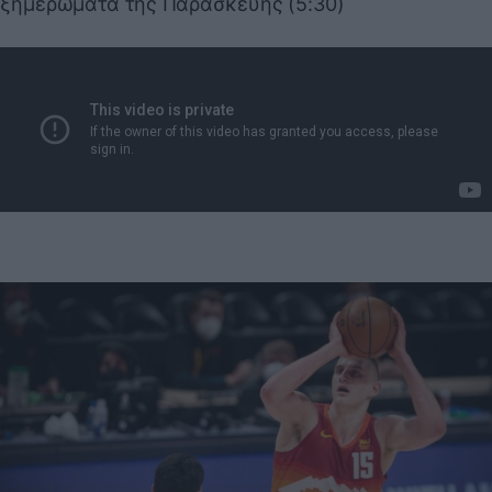
ξημερώματα της Παρασκευής (5:30)