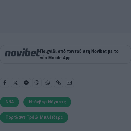
Παιχνίδι από παντού στη Novibet με το
νέο Mobile App
NBA
Ντένβερ Νάγκετς
Πόρτλαντ Τρέιλ Μπλέιζερς