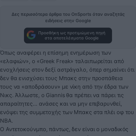
Δες περισσότερα άρθρα του OnSports όταν αναζητάς
ειδήσεις στην Google
Προσθήκη ως προτιμώμενη πηγή
στα αποτελέσματα Google
Όπως αναφέρει η επίσημη ενημέρωση των
«ελαφιών», ο «Greek Freak» ταλαιπωρείται από
ενοχλήσεις στον δεξί αστράγαλο, όπερ σημαίνει ότι
δεν θα ενισχύσει τους Μπακς στην προσπάθεια
τους να «αποδράσουν» με νίκη από την έδρα των
Νικς. Άλλωστε, ο Giannis θα πρέπει να πάρει τις
απαραίτητες... ανάσες και να μην επιβαρυνθεί,
ενόψει της συμμετοχής των Μπακς στα πλέι οφ του
ΝΒΑ.
Ο Αντετοκούνμπο, πάντως, δεν είναι ο μοναδικός