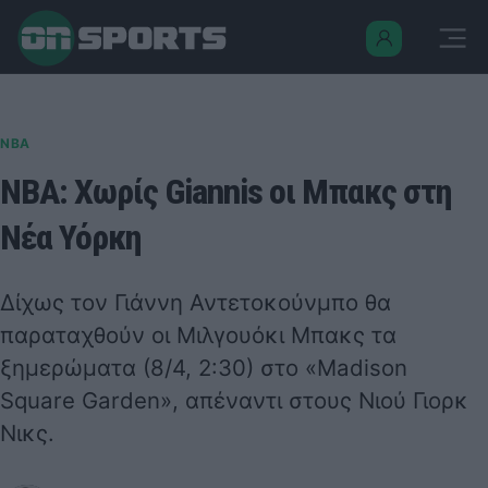
NBA
ΝΒΑ: Χωρίς Giannis οι Μπακς στη
Νέα Υόρκη
Δίχως τον Γιάννη Αντετοκούνμπο θα
παραταχθούν οι Μιλγουόκι Μπακς τα
ξημερώματα (8/4, 2:30) στο «Madison
Square Garden», απέναντι στους Νιού Γιορκ
Νικς.