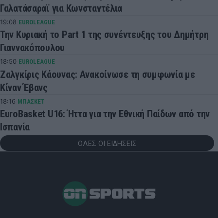
Γαλατάσαραϊ για Κωνσταντέλια
19:08
EUROLEAGUE
Την Κυριακή το Part 1 της συνέντευξης του Δημήτρη
Γιαννακόπουλου
18:50
EUROLEAGUE
Ζαλγκίρις Κάουνας: Ανακοίνωσε τη συμφωνία με
Κίναν Έβανς
18:16
ΜΠΑΣΚΕΤ
EuroBasket U16: Ήττα για την Εθνική Παίδων από την
Ισπανία
ΟΛΕΣ ΟΙ ΕΙΔΗΣΕΙΣ