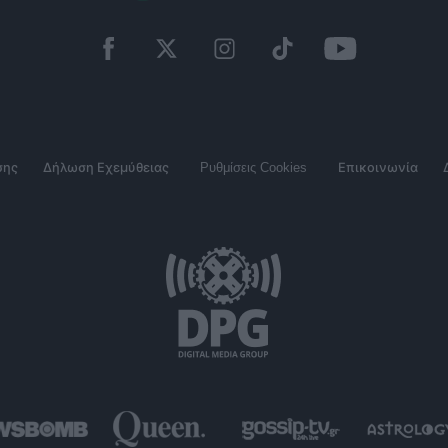
σης
Δήλωση Εχεμύθειας
Ρυθμίσεις Cookies
Επικοινωνία