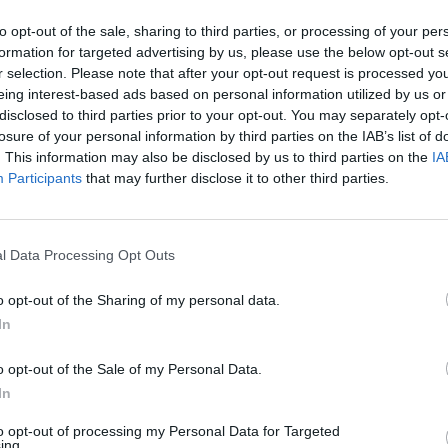
«Ίγκι» να μην κρατιέται και όπως λέει και
to opt-out of the sale, sharing to third parties, or processing of your per
formation for targeted advertising by us, please use the below opt-out s
ου το αποδεικνύει.
r selection. Please note that after your opt-out request is processed y
eing interest-based ads based on personal information utilized by us or
disclosed to third parties prior to your opt-out. You may separately opt-
losure of your personal information by third parties on the IAB’s list of
. This information may also be disclosed by us to third parties on the
IA
Participants
that may further disclose it to other third parties.
l Data Processing Opt Outs
o opt-out of the Sharing of my personal data.
In
o opt-out of the Sale of my Personal Data.
In
to opt-out of processing my Personal Data for Targeted
ing.