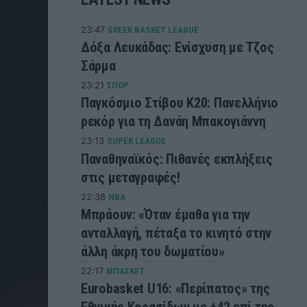
23:47
GREEK BASKET LEAGUE
Δόξα Λευκάδας: Ενίσχυση με Τζος
Σάρμα
23:21
ΣΠΟΡ
Παγκόσμιο Στίβου Κ20: Πανελλήνιο
ρεκόρ για τη Δανάη Μπακογιάννη
23:13
SUPER LEAGUE
Παναθηναϊκός: Πιθανές εκπλήξεις
στις μεταγραφές!
22:38
NBA
Μπράουν: «Όταν έμαθα για την
ανταλλαγή, πέταξα το κινητό στην
άλλη άκρη του δωματίου»
22:17
ΜΠΑΣΚΕΤ
Eurobasket U16: «Περίπατος» της