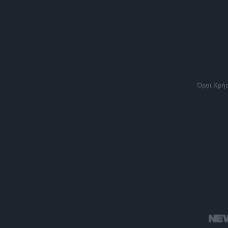
Όροι Χρή