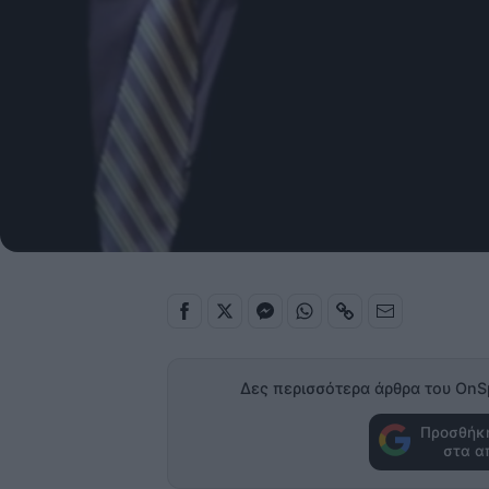
Δες περισσότερα άρθρα του OnS
Προσθήκη
στα α