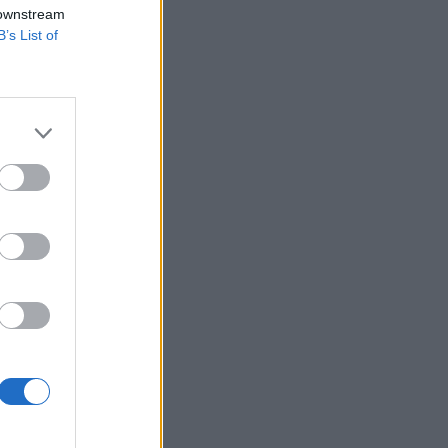
 downstream
B’s List of