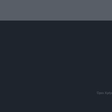
Όροι Χρή