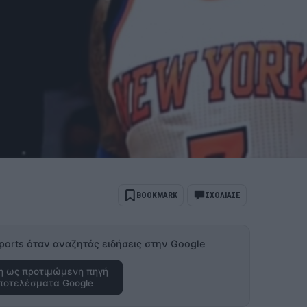
BOOKMARK
ΣΧΟΛΙΑΣΕ
ports όταν αναζητάς ειδήσεις στην Google
 ως προτιμώμενη πηγή
ποτελέσματα Google