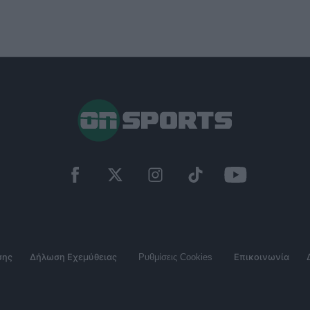
σης
Δήλωση Εχεμύθειας
Ρυθμίσεις Cookies
Επικοινωνία