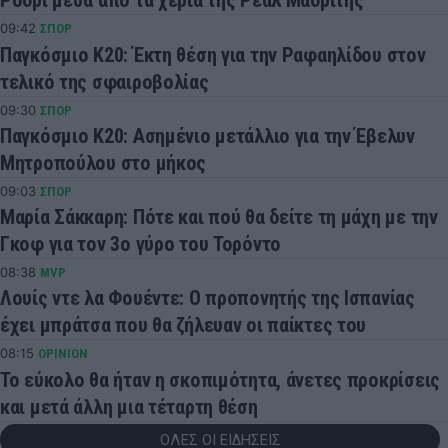
Ρόδρι μέσα από τα χέρια της Ρεάλ Μαδρίτης
09:42
ΣΠΟΡ
Παγκόσμιο Κ20: Έκτη θέση για την Ραφαηλίδου στον
τελικό της σφαιροβολίας
09:30
ΣΠΟΡ
Παγκόσμιο Κ20: Ασημένιο μετάλλιο για την Έβελυν
Μητροπούλου στο μήκος
09:03
ΣΠΟΡ
Μαρία Σάκκαρη: Πότε και πού θα δείτε τη μάχη με την
Γκοφ για τον 3ο γύρο του Τορόντο
08:38
MVP
Λουίς ντε λα Φουέντε: Ο προπονητής της Ισπανίας
έχει μπράτσα που θα ζήλευαν οι παίκτες του
08:15
OPINION
Το εύκολο θα ήταν η σκοπιμότητα, άνετες προκρίσεις
και μετά άλλη μια τέταρτη θέση
ΟΛΕΣ ΟΙ ΕΙΔΗΣΕΙΣ