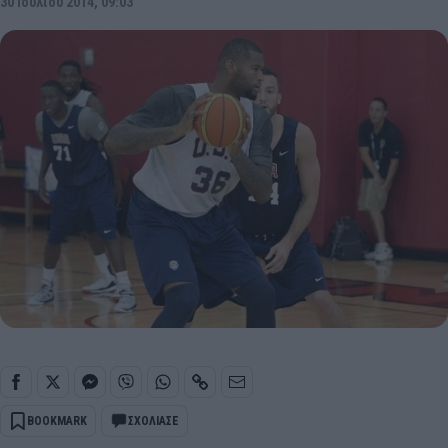
30 Ιουλίου 2014, 09:03
BOOKMARK
ΣΧΟΛΙΑΣΕ