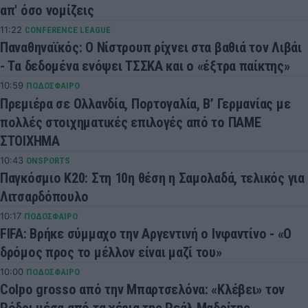
απ' όσο νομίζεις
11:22
CONFERENCE LEAGUE
Παναθηναϊκός: Ο Νίστρουπ ρίχνει στα βαθιά τον Λιβάι
- Τα δεδομένα ενόψει ΤΣΣΚΑ και ο «έξτρα παίκτης»
10:59
ΠΟΔΟΣΦΑΙΡΟ
Πρεμιέρα σε Ολλανδία, Πορτογαλία, Β’ Γερμανίας με
πολλές στοιχηματικές επιλογές από το ΠΑΜΕ
ΣΤΟΙΧΗΜΑ
10:43
ONSPORTS
Παγκόσμιο Κ20: Στη 10η θέση η Σαμολαδά, τελικός για
Λιτσαρδόπουλο
10:17
ΠΟΔΟΣΦΑΙΡΟ
FIFA: Βρήκε σύμμαχο την Αργεντινή ο Ινφαντίνο - «Ο
δρόμος προς το μέλλον είναι μαζί του»
10:00
ΠΟΔΟΣΦΑΙΡΟ
Colpo grosso από την Μπαρτσελόνα: «Κλέβει» τον