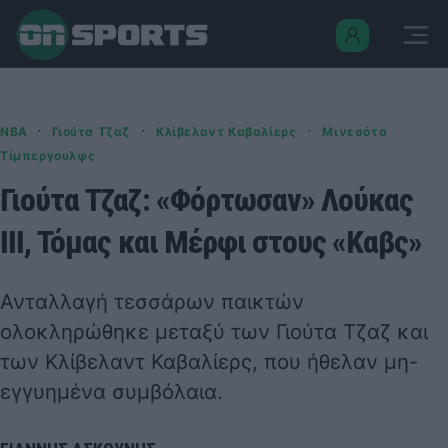
·
·
·
NBA
Γιούτα Τζαζ
Κλίβελαντ Καβαλίερς
Μινεσότα
Τίμπεργουλφς
Γιούτα Τζαζ: «Φόρτωσαν» Λούκας
ΙΙΙ, Τόμας και Μέρφι στους «Καβς»
Ανταλλαγή τεσσάρων παικτών
ολοκληρώθηκε μεταξύ των Γιούτα Τζαζ και
των Κλίβελαντ Καβαλίερς, που ήθελαν μη-
εγγυημένα συμβόλαια.