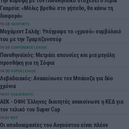
Την κορυφή με τον Παναθηναϊκό στοχεύει ο Λιβάι
Γκαρσία: «Μόλις βρεθώ στο γήπεδο, θα κάνω τη
διαφορά»
15:28
ONSPORTS
Μοχάμεντ Σαλάχ: Υπέγραψε το «χρυσό» συμβόλαιό
του με την Τραμπζονσπόρ
14:59
CONFERENCE LEAGUE
Παναθηναϊκός: Μετράει απουσίες και μια μεγάλη
προσθήκη για τη Σόφια
14:30
SUPER LEAGUE
Λεβαδειακός: Ανακοίνωσε τον Μπάουζα για δύο
χρόνια
14:01
ΠΟΔΟΣΦΑΙΡΟ
ΑΕΚ - ΟΦΗ: Έλληνες διαιτητές ανακοίνωσε η ΚΕΔ για
τον τελικό του Super Cup
14:01
MVP
Οι αποδοκιμασίες του Αυγούστου είναι πλέον