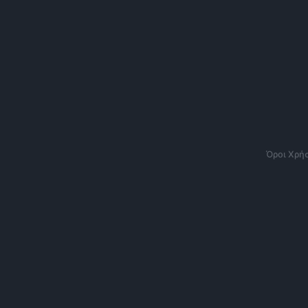
Όροι Χρή