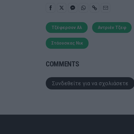
Τζέφερσον Αλ
Αντριέν Τζεφ
Στάουσκας Νικ
COMMENTS
Συνδεθείτε για να σχολιάσετε