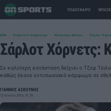
ΠΟΔΟΣΦΑΙΡΟ
ΜΠΑΣΚ
·
·
·
NBA
Κλίβελαντ Καβαλίερς
Μιλγουόκι Μπακς
Σάρλοτ Χόρν
Σάρλοτ Χόρνετς: 
Σε καλύτερη κατάσταση δείχνει ο Τζεφ Τέιλ
καθώς έκανε εντυπωσιακό κάρφωμα σε εθελ
ΓΙΑΝΝΗΣ ΑΣΚΟΥΝΗΣ
12 Ιουνίου 2014, 01:30