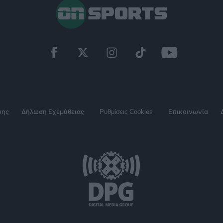
σης
Δήλωση Εχεμύθειας
Ρυθμίσεις Cookies
Επικοινωνία