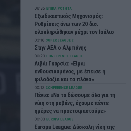
06:35
ΕΠΙΚΑΙΡΟΤΗΤΑ
Εξωδικαστικός Μηχανισμός:
Ρυθμίσεις άνω των 20 δισ.
ολοκληρώθηκαν μέχρι τον Ιούλιο
03:18
SUPER LEAGUE 2
Στην ΑΕΛ ο Αλμπάνης
00:23
CONFERENCE LEAGUE
Λιβάι Γκαρσία: «Είμαι
ενθουσιασμένος, με έπεισε η
φιλοδοξία και το πλάνο»
00:13
CONFERENCE LEAGUE
Πένια: «Να τα δώσουμε όλα για τη
νίκη στη ρεβάνς, έχουμε πέντε
ημέρες να προετοιμαστούμε»
00:03
EUROPA LEAGUE
Europa League: Δύσκολη νίκη της