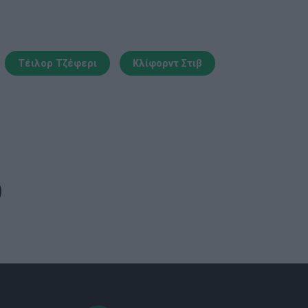
Τέιλορ Τζέφερι
Κλίφορντ Στιβ