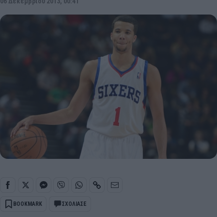
06 Δεκεμβρίου 2013, 00:41
BOOKMARK
ΣΧΟΛΙΑΣΕ