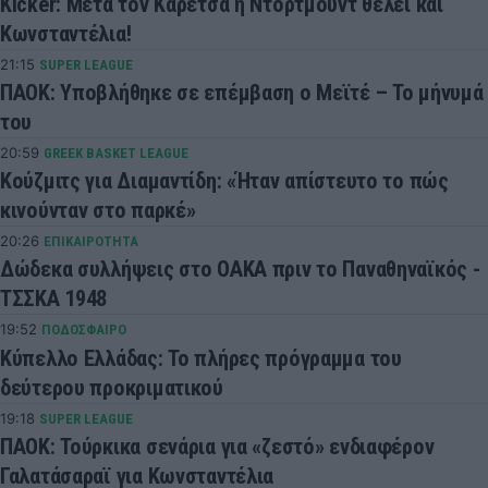
Kicker: Μετά τον Καρέτσα η Ντόρτμουντ θέλει και
Κωνσταντέλια!
21:15
SUPER LEAGUE
ΠΑΟΚ: Υποβλήθηκε σε επέμβαση ο Μεϊτέ – Το μήνυμά
του
20:59
GREEK BASKET LEAGUE
Κούζμιτς για Διαμαντίδη: «Ήταν απίστευτο το πώς
κινούνταν στο παρκέ»
20:26
ΕΠΙΚΑΙΡΟΤΗΤΑ
Δώδεκα συλλήψεις στο ΟΑΚΑ πριν το Παναθηναϊκός -
ΤΣΣΚΑ 1948
19:52
ΠΟΔΟΣΦΑΙΡΟ
Κύπελλο Ελλάδας: Το πλήρες πρόγραμμα του
δεύτερου προκριματικού
19:18
SUPER LEAGUE
ΠΑΟΚ: Τούρκικα σενάρια για «ζεστό» ενδιαφέρον
Γαλατάσαραϊ για Κωνσταντέλια