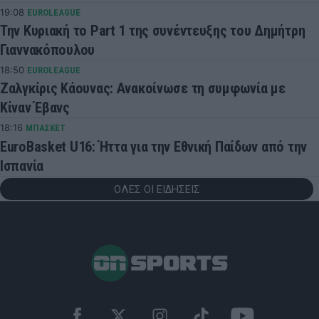
19:08
EUROLEAGUE
Την Κυριακή το Part 1 της συνέντευξης του Δημήτρη
Γιαννακόπουλου
18:50
EUROLEAGUE
Ζαλγκίρις Κάουνας: Ανακοίνωσε τη συμφωνία με
Κίναν Έβανς
18:16
ΜΠΑΣΚΕΤ
EuroBasket U16: Ήττα για την Εθνική Παίδων από την
Ισπανία
ΟΛΕΣ ΟΙ ΕΙΔΗΣΕΙΣ