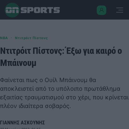
·
NBA
Ντιτρόιτ Πίστονς
Ντιτρόιτ Πίστονς: Έξω για καιρό ο
Μπάινουμ
Φαίνεται πως ο Ουίλ Μπάινουμ θα
αποκλειστεί από το υπόλοιπο πρωτάθλημα
εξαιτίας τραυματισμού στο χέρι, που κρίνεται
πλέον ιδιαίτερα σοβαρός.
ΓΙΑΝΝΗΣ ΑΣΚΟΥΝΗΣ