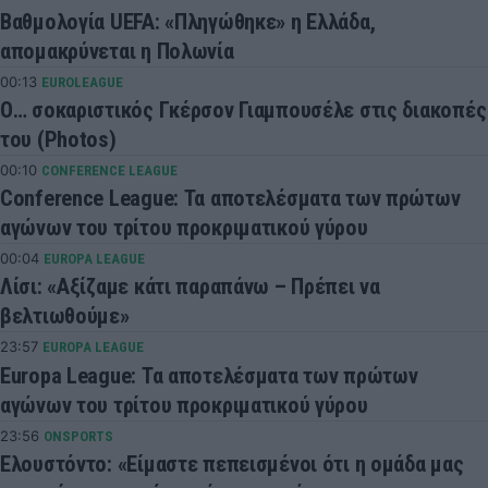
Βαθμολογία UEFA: «Πληγώθηκε» η Ελλάδα,
απομακρύνεται η Πολωνία
00:13
EUROLEAGUE
Ο… σοκαριστικός Γκέρσον Γιαμπουσέλε στις διακοπές
του (Photos)
00:10
CONFERENCE LEAGUE
Conference League: Τα αποτελέσματα των πρώτων
αγώνων του τρίτου προκριματικού γύρου
00:04
EUROPA LEAGUE
Λίσι: «Αξίζαμε κάτι παραπάνω – Πρέπει να
βελτιωθούμε»
23:57
EUROPA LEAGUE
Europa League: Τα αποτελέσματα των πρώτων
αγώνων του τρίτου προκριματικού γύρου
23:56
ONSPORTS
Ελουστόντο: «Είμαστε πεπεισμένοι ότι η ομάδα μας