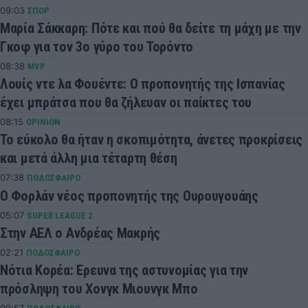
09:03
ΣΠΟΡ
Μαρία Σάκκαρη: Πότε και πού θα δείτε τη μάχη με την
Γκοφ για τον 3ο γύρο του Τορόντο
08:38
MVP
Λουίς ντε λα Φουέντε: Ο προπονητής της Ισπανίας
έχει μπράτσα που θα ζήλευαν οι παίκτες του
08:15
OPINION
Το εύκολο θα ήταν η σκοπιμότητα, άνετες προκρίσεις
και μετά άλλη μια τέταρτη θέση
07:38
ΠΟΔΟΣΦΑΙΡΟ
Ο Φορλάν νέος προπονητής της Ουρουγουάης
05:07
SUPER LEAGUE 2
Στην ΑΕΛ ο Ανδρέας Μακρής
02:21
ΠΟΔΟΣΦΑΙΡΟ
Νότια Κορέα: Ερευνα της αστυνομίας για την
πρόσληψη του Χονγκ Μιουνγκ Μπo