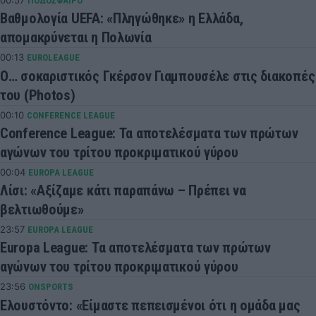
00:57
ΠΟΔΟΣΦΑΙΡΟ
Βαθμολογία UEFA: «Πληγώθηκε» η Ελλάδα,
απομακρύνεται η Πολωνία
00:13
EUROLEAGUE
Ο… σοκαριστικός Γκέρσον Γιαμπουσέλε στις διακοπές
του (Photos)
00:10
CONFERENCE LEAGUE
Conference League: Τα αποτελέσματα των πρώτων
αγώνων του τρίτου προκριματικού γύρου
00:04
EUROPA LEAGUE
Λίσι: «Αξίζαμε κάτι παραπάνω – Πρέπει να
βελτιωθούμε»
23:57
EUROPA LEAGUE
Europa League: Τα αποτελέσματα των πρώτων
αγώνων του τρίτου προκριματικού γύρου
23:56
ONSPORTS
Ελουστόντο: «Είμαστε πεπεισμένοι ότι η ομάδα μας