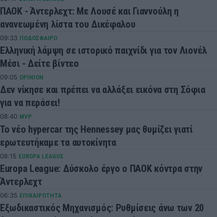
ΠΑΟΚ - Άντερλεχτ: Με Λουσέ και Γιαννούλη η
ανανεωμένη λίστα του Δικέφαλου
09:33
ΠΟΔΟΣΦΑΙΡΟ
Ελληνική λάμψη σε ιστορικό παιχνίδι για τον Λιονέλ
Μέσι - Δείτε βίντεο
09:05
OPINION
Δεν νίκησε και πρέπει να αλλάξει εικόνα στη Σόφια
για να περάσει!
08:40
MVP
Το νέο hypercar της Hennessey μας θυμίζει γιατί
ερωτευτήκαμε τα αυτοκίνητα
08:15
EUROPA LEAGUE
Europa League: Δύσκολο έργο ο ΠΑΟΚ κόντρα στην
Άντερλεχτ
06:35
ΕΠΙΚΑΙΡΟΤΗΤΑ
Εξωδικαστικός Μηχανισμός: Ρυθμίσεις άνω των 20