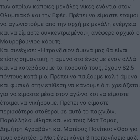
των οποίων κάποιες μεγάλες νίκες ενάντια στον
Ολυμπιακό και την Εφές. Πρέπει να είμαστε έτοιμοι
να αγωνιστούμε από την αρχή με μεγάλη ενέργεια
και να είμαστε συγκεντρωμένοι», ανέφερε αρχικά ο
Μαυροβούνιος κόουτς.
Και συνέχισε: «Η τρανζίσιον άμυνά μας θα είναι
επίσης σημαντική, η άμυνα στο ένας με έναν αλλά
και να κατεβάσουμε τα ποσοστά τους, έχουν 82,5
πόντους κατά μ.ο. Πρέπει να παίξουμε καλή άμυνα
και φυσικά στην επίθεση να κάνουμε ό,τι χρειάζεται
για να είμαστε μέσα στον αγώνα και να είμαστε
έτοιμοι να νικήσουμε. Πρέπει να είμαστε
περισσότερο σταθεροί σε αυτό το παιχνίδι».
Παράλληλα μίλησε και για τους Ματ Τόμας,
Δημήτρη Αγραβάνη και Ματέους Πονίτκα: «Όσο για
τους αθλητές, ο Ματ έχει κάνει 3 προπονήσεις μαζί