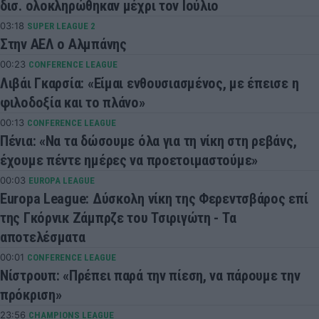
δισ. ολοκληρώθηκαν μέχρι τον Ιούλιο
03:18
SUPER LEAGUE 2
Στην ΑΕΛ ο Αλμπάνης
00:23
CONFERENCE LEAGUE
Λιβάι Γκαρσία: «Είμαι ενθουσιασμένος, με έπεισε η
φιλοδοξία και το πλάνο»
00:13
CONFERENCE LEAGUE
Πένια: «Να τα δώσουμε όλα για τη νίκη στη ρεβάνς,
έχουμε πέντε ημέρες να προετοιμαστούμε»
00:03
EUROPA LEAGUE
Europa League: Δύσκολη νίκη της Φερεντσβάρος επί
της Γκόρνικ Ζάμπρζε του Τσιριγώτη - Τα
αποτελέσματα
00:01
CONFERENCE LEAGUE
Νίστρουπ: «Πρέπει παρά την πίεση, να πάρουμε την
πρόκριση»
23:56
CHAMPIONS LEAGUE