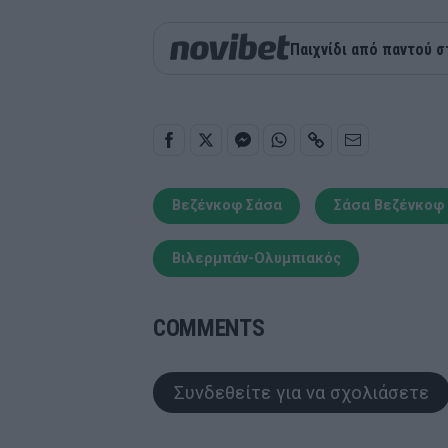
Παιχνίδι από παντού σ
Βεζένκοφ Σάσα
Σάσα Βεζένκοφ
Βιλερμπάν-Ολυμπιακός
COMMENTS
Συνδεθείτε για να σχολιάσετε