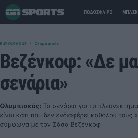
ΠΟΔΟΣΦΑΙΡΟ
ΜΠΑΣΚ
·
EUROLEAGUE
Ολυμπιακός
Βεζένκοφ: «Δε μα
σενάρια»
Ολυμπιακός:
Τα σενάρια για το πλεονέκτημα
είναι κάτι που δεν ενδιαφέρει καθόλου τους
σύμφωνα με τον Σάσα Βεζένκοφ