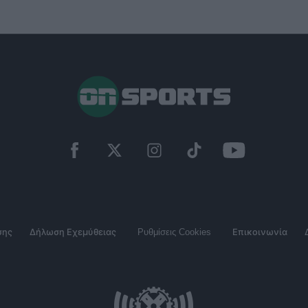
σης
Δήλωση Εχεμύθειας
Ρυθμίσεις Cookies
Επικοινωνία