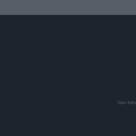
Όροι Χρή