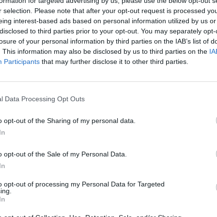
formation for targeted advertising by us, please use the below opt-out s
r selection. Please note that after your opt-out request is processed y
eing interest-based ads based on personal information utilized by us or
disclosed to third parties prior to your opt-out. You may separately opt-
losure of your personal information by third parties on the IAB’s list of
. This information may also be disclosed by us to third parties on the
IA
Participants
that may further disclose it to other third parties.
l Data Processing Opt Outs
o opt-out of the Sharing of my personal data.
In
o opt-out of the Sale of my Personal Data.
In
to opt-out of processing my Personal Data for Targeted
ing.
In