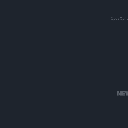
Όροι Χρή