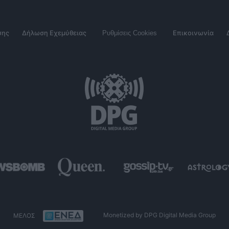
σης
Δήλωση Εχεμύθειας
Ρυθμίσεις Cookies
Επικοινωνία
ΜΕΛΟΣ
Monetized by DPG Digital Media Group