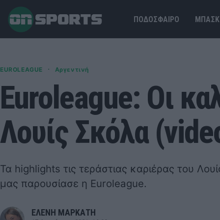
ΠΟΔΟΣΦΑΙΡΟ
ΜΠΑΣΚ
·
EUROLEAGUE
Αργεντινή
Euroleague: Οι κα
Λουίς Σκόλα (vide
Τα highlights τις τεράστιας καριέρας του Λο
μας παρουσίασε η Euroleague.
ΕΛΕΝΗ ΜΑΡΚΑΤΗ