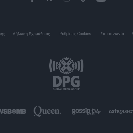
σης
Δήλωση Εχεμύθειας
Ρυθμίσεις Cookies
Επικοινωνία