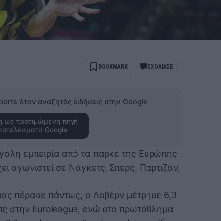
BOOKMARK
ΣΧΟΛΙΑΣΕ
ports όταν αναζητάς ειδήσεις στην Google
 ως προτιμώμενη πηγή
ποτελέσματα Google
εγάλη εμπειρία από τα παρκέ της Ευρώπης
ει αγωνιστεί σε Νάγκετς, Σπερς, Παρτιζάν,
μας πέρασε πάντως, ο Λοβέρν μέτρησε 6,3
ατς στην Euroleague, ενώ στο πρωτάθλημα