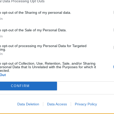
l Data Processing Opt Outs
o opt-out of the Sharing of my personal data.
In
o opt-out of the Sale of my Personal Data.
In
to opt-out of processing my Personal Data for Targeted
ing.
In
o opt-out of Collection, Use, Retention, Sale, and/or Sharing
ersonal Data that Is Unrelated with the Purposes for which it
lected.
Out
CONFIRM
s+video)
Data Deletion
Data Access
Privacy Policy