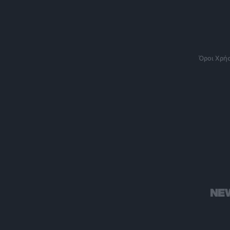
Όροι Χρή