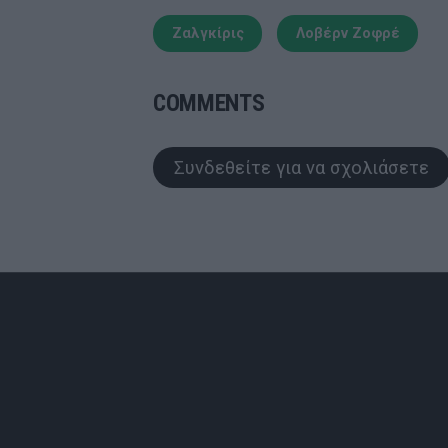
Ζαλγκίρις
Λοβέρν Ζοφρέ
COMMENTS
Συνδεθείτε για να σχολιάσετε