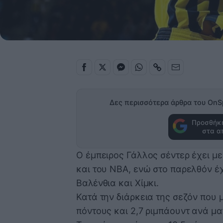
Δες περισσότερα άρθρα του OnS
Προσθήκη
στα α
Ο έμπειρος Γάλλος σέντερ έχει μ
και του ΝΒΑ, ενώ στο παρελθόν έχ
Βαλένθια και Χίμκι.
Κατά την διάρκεια της σεζόν που 
πόντους και 2,7 ριμπάουντ ανά μ