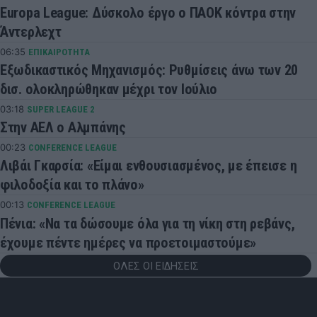
Europa League: Δύσκολο έργο ο ΠΑΟΚ κόντρα στην
Άντερλεχτ
06:35
ΕΠΙΚΑΙΡΟΤΗΤΑ
Εξωδικαστικός Μηχανισμός: Ρυθμίσεις άνω των 20
δισ. ολοκληρώθηκαν μέχρι τον Ιούλιο
03:18
SUPER LEAGUE 2
Στην ΑΕΛ ο Αλμπάνης
00:23
CONFERENCE LEAGUE
Λιβάι Γκαρσία: «Είμαι ενθουσιασμένος, με έπεισε η
φιλοδοξία και το πλάνο»
00:13
CONFERENCE LEAGUE
Πένια: «Να τα δώσουμε όλα για τη νίκη στη ρεβάνς,
έχουμε πέντε ημέρες να προετοιμαστούμε»
ΟΛΕΣ ΟΙ ΕΙΔΗΣΕΙΣ