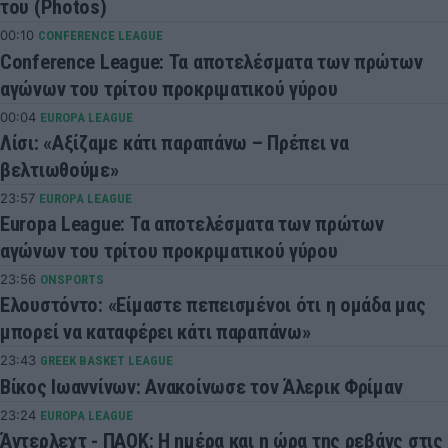
του (Photos)
00:10
CONFERENCE LEAGUE
Conference League: Τα αποτελέσματα των πρώτων
αγώνων του τρίτου προκριματικού γύρου
00:04
EUROPA LEAGUE
Λίσι: «Αξίζαμε κάτι παραπάνω – Πρέπει να
βελτιωθούμε»
23:57
EUROPA LEAGUE
Europa League: Τα αποτελέσματα των πρώτων
αγώνων του τρίτου προκριματικού γύρου
23:56
ONSPORTS
Ελουστόντο: «Είμαστε πεπεισμένοι ότι η ομάδα μας
μπορεί να καταφέρει κάτι παραπάνω»
23:43
GREEK BASKET LEAGUE
Βίκος Ιωαννίνων: Ανακοίνωσε τον Άλερικ Φρίμαν
23:24
EUROPA LEAGUE
Άντερλεχτ - ΠΑΟΚ: Η ημέρα και η ώρα της ρεβάνς στις