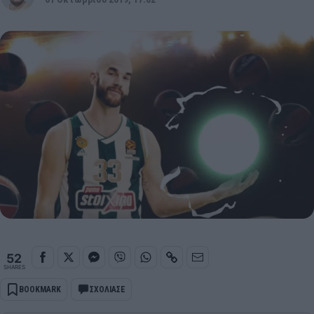
52
SHARES
BOOKMARK
ΣΧΟΛΙΑΣΕ