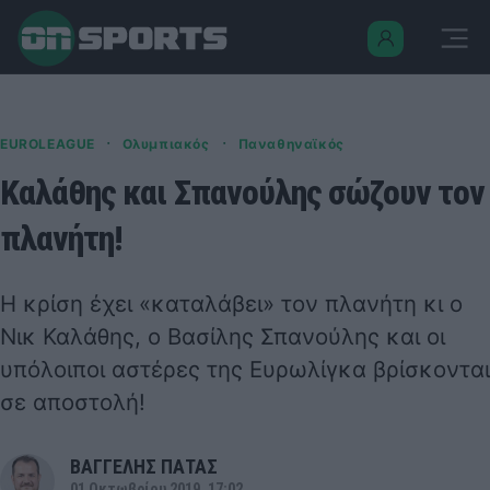
·
·
EUROLEAGUE
Ολυμπιακός
Παναθηναϊκός
Καλάθης και Σπανούλης σώζουν τον
πλανήτη!
Η κρίση έχει «καταλάβει» τον πλανήτη κι ο
Νικ Καλάθης, ο Βασίλης Σπανούλης και οι
υπόλοιποι αστέρες της Ευρωλίγκα βρίσκονται
σε αποστολή!
ΒΑΓΓΕΛΗΣ ΠΑΤΑΣ
01 Οκτωβρίου 2019, 17:02