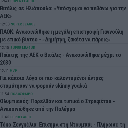
12:41
SUPER LEAGUE
Βιτάλις σε Ηλιόπουλο: «Υπόσχομαι να πεθάνω για την
ΑΕΚ»
12:33
SUPER LEAGUE
ΠΑΟΚ: Ανακοινώθηκε η μεγάλη επιστροφή Γιαννούλη
με επικό βίντεο - «Δημήτρη, ζακέτα να πάρεις»
12:15
SUPER LEAGUE
Παίκτης της ΑΕΚ ο Βιτάλις - Ανακοινώθηκε μέχρι το
2030
12:11
MVP
Για κάποιο λόγο οι πιο καλοντυμένοι άντρες
σταμάτησαν να φορούν skinny γυαλιά
11:54
ΠΟΔΟΣΦΑΙΡΟ
Ολυμπιακός: Παρελθόν και τυπικά ο Στρεφέτσα -
Ανακοινώθηκε από την Παλέρμο
11:46
EUROLEAGUE
Τόκο Σενγκέλια: Επίσημα στη Ντουμπάι - Πλήρωσε τη