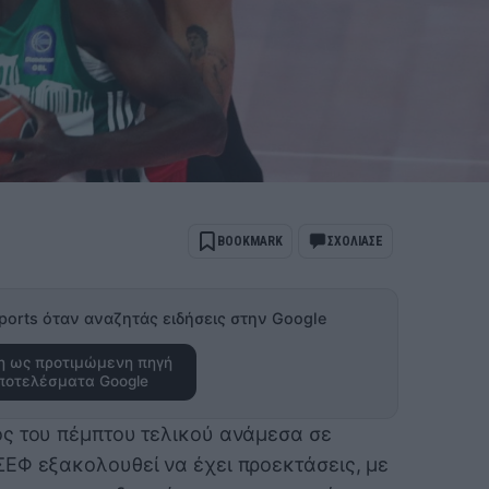
BOOKMARK
ΣΧΟΛΙΑΣΕ
ports όταν αναζητάς ειδήσεις στην Google
 ως προτιμώμενη πηγή
ποτελέσματα Google
ς του πέμπτου τελικού ανάμεσα σε
ΕΦ εξακολουθεί να έχει προεκτάσεις, με