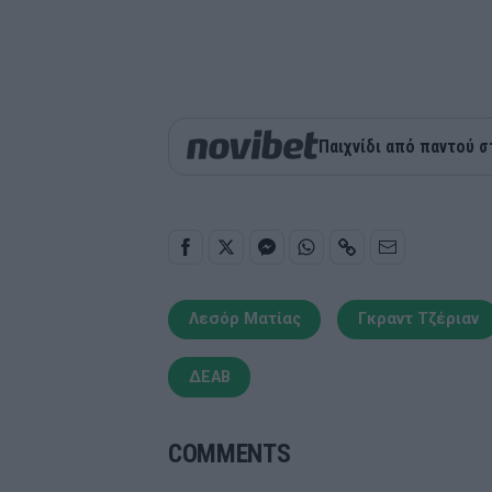
Παιχνίδι από παντού σ
Λεσόρ Ματίας
Γκραντ Τζέριαν
ΔΕΑΒ
COMMENTS