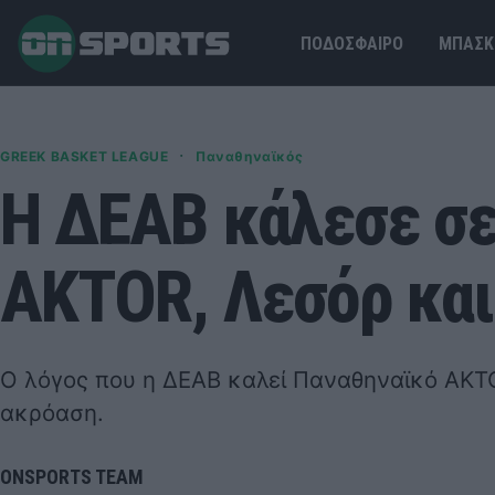
ΠΟΔΟΣΦΑΙΡΟ
ΜΠΑΣΚ
·
GREEK BASKET LEAGUE
Παναθηναϊκός
Η ΔΕΑΒ κάλεσε σε
AKTOR, Λεσόρ και
Ο λόγος που η ΔΕΑΒ καλεί Παναθηναϊκό AKT
ακρόαση.
ONSPORTS TEAM