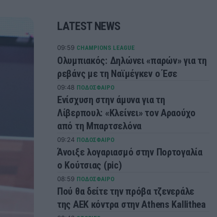
LATEST NEWS
09:59
CHAMPIONS LEAGUE
Ολυμπιακός: Δηλώνει «παρών» για τη
ρεβάνς με τη Ναϊμέγκεν ο Έσε
09:48
ΠΟΔΟΣΦΑΙΡΟ
Ενίσχυση στην άμυνα για τη
Λίβερπουλ: «Κλείνει» τον Αραούχο
από τη Μπαρτσελόνα
09:24
ΠΟΔΟΣΦΑΙΡΟ
Άνοιξε λογαριασμό στην Πορτογαλία
ο Κούτσιας (pic)
08:59
ΠΟΔΟΣΦΑΙΡΟ
Πού θα δείτε την πρόβα τζενεράλε
της ΑΕΚ κόντρα στην Athens Kallithea