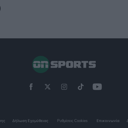
σης
Δήλωση Εχεμύθειας
Ρυθμίσεις Cookies
Επικοινωνία