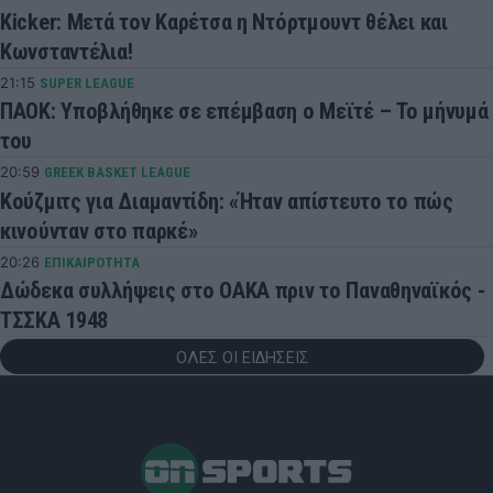
Kicker: Μετά τον Καρέτσα η Ντόρτμουντ θέλει και
Κωνσταντέλια!
21:15
SUPER LEAGUE
ΠΑΟΚ: Υποβλήθηκε σε επέμβαση ο Μεϊτέ – Το μήνυμά
του
20:59
GREEK BASKET LEAGUE
Κούζμιτς για Διαμαντίδη: «Ήταν απίστευτο το πώς
κινούνταν στο παρκέ»
20:26
ΕΠΙΚΑΙΡΟΤΗΤΑ
Δώδεκα συλλήψεις στο ΟΑΚΑ πριν το Παναθηναϊκός -
ΤΣΣΚΑ 1948
ΟΛΕΣ ΟΙ ΕΙΔΗΣΕΙΣ