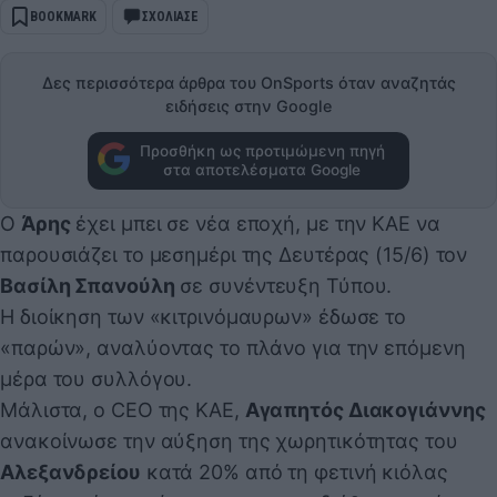
BOOKMARK
ΣΧΟΛΙΑΣΕ
Δες περισσότερα άρθρα του OnSports όταν αναζητάς
ειδήσεις στην Google
Προσθήκη ως προτιμώμενη πηγή
στα αποτελέσματα Google
Ο
Άρης
έχει μπει σε νέα εποχή, με την ΚΑΕ να
παρουσιάζει το μεσημέρι της Δευτέρας (15/6) τον
Βασίλη Σπανούλη
σε συνέντευξη Τύπου.
Η διοίκηση των «κιτρινόμαυρων» έδωσε το
«παρών», αναλύοντας το πλάνο για την επόμενη
μέρα του συλλόγου.
Μάλιστα, ο CEO της ΚΑΕ,
Αγαπητός Διακογιάννης
ανακοίνωσε την αύξηση της χωρητικότητας του
Αλεξανδρείου
κατά 20% από τη φετινή κιόλας