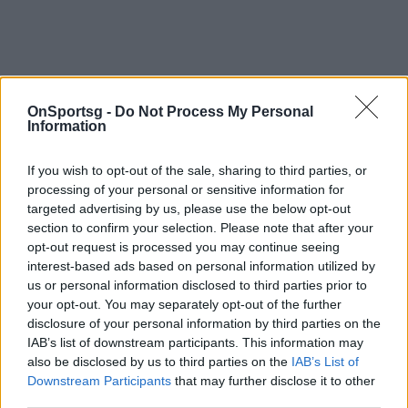
OnSportsg -
Do Not Process My Personal
Information
Παιχνίδι από παντού στη Novibet με το
νέο Mobile App
If you wish to opt-out of the sale, sharing to third parties, or
processing of your personal or sensitive information for
targeted advertising by us, please use the below opt-out
section to confirm your selection. Please note that after your
opt-out request is processed you may continue seeing
interest-based ads based on personal information utilized by
us or personal information disclosed to third parties prior to
Φουρνιέ Εβάν
your opt-out. You may separately opt-out of the further
disclosure of your personal information by third parties on the
IAB’s list of downstream participants. This information may
COMMENTS
also be disclosed by us to third parties on the
IAB’s List of
Downstream Participants
that may further disclose it to other
third parties.