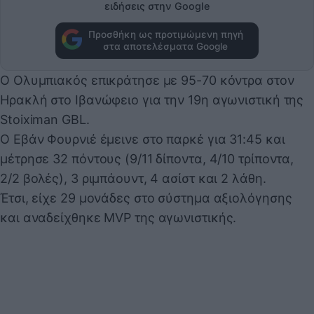
ειδήσεις στην Google
Προσθήκη ως προτιμώμενη πηγή
στα αποτελέσματα Google
Ο Ολυμπιακός επικράτησε με 95-70 κόντρα στον
Ηρακλή στο Ιβανώφειο για την 19η αγωνιστική της
Stoiximan GBL.
Ο Εβάν Φουρνιέ έμεινε στο παρκέ για 31:45 και
μέτρησε 32 πόντους (9/11 δίποντα, 4/10 τρίποντα,
2/2 βολές), 3 ριμπάουντ, 4 ασίστ και 2 λάθη.
Έτσι, είχε 29 μονάδες στο σύστημα αξιολόγησης
και αναδείχθηκε MVP της αγωνιστικής.