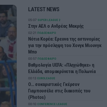
LATEST NEWS
05:07
SUPER LEAGUE 2
Στην ΑΕΛ ο Ανδρέας Μακρής
02:21
ΠΟΔΟΣΦΑΙΡΟ
Νότια Κορέα: Ερευνα της αστυνομίας
για την πρόσληψη του Χονγκ Μιουνγκ
Μπo
00:57
ΠΟΔΟΣΦΑΙΡΟ
Βαθμολογία UEFA: «Πληγώθηκε» η
Ελλάδα, απομακρύνεται η Πολωνία
00:13
EUROLEAGUE
Ο… σοκαριστικός Γκέρσον
Γιαμπουσέλε στις διακοπές του
(Photos)
00:10
CONFERENCE LEAGUE