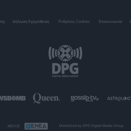
σης
Δήλωση Εχεμύθειας
Ρυθμίσεις Cookies
Επικοινωνία
ΜΕΛΟΣ
Monetized by DPG Digital Media Group