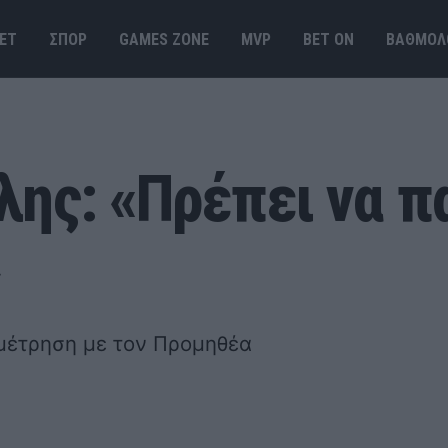
ΕΤ
ΣΠΟΡ
GAMES ΖΟΝΕ
MVP
BET ΟΝ
ΒΑΘΜΟΛ
λης: «Πρέπει να 
»
μέτρηση με τον Προμηθέα