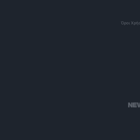
Όροι Χρή