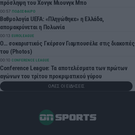
πρόσληψη του Χονγκ Μιουνγκ Μπo
00:57
ΠΟΔΟΣΦΑΙΡΟ
Βαθμολογία UEFA: «Πληγώθηκε» η Ελλάδα,
απομακρύνεται η Πολωνία
00:13
EUROLEAGUE
Ο… σοκαριστικός Γκέρσον Γιαμπουσέλε στις διακοπές
του (Photos)
00:10
CONFERENCE LEAGUE
Conference League: Τα αποτελέσματα των πρώτων
αγώνων του τρίτου προκριματικού γύρου
ΟΛΕΣ ΟΙ ΕΙΔΗΣΕΙΣ