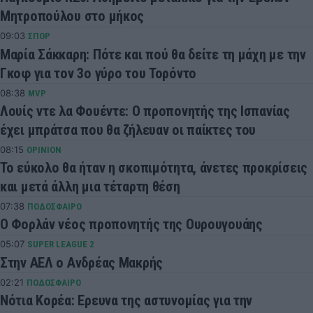
Μητροπούλου στο μήκος
09:03
ΣΠΟΡ
Μαρία Σάκκαρη: Πότε και πού θα δείτε τη μάχη με την
Γκοφ για τον 3ο γύρο του Τορόντο
08:38
MVP
Λουίς ντε λα Φουέντε: Ο προπονητής της Ισπανίας
έχει μπράτσα που θα ζήλευαν οι παίκτες του
08:15
OPINION
Το εύκολο θα ήταν η σκοπιμότητα, άνετες προκρίσεις
και μετά άλλη μια τέταρτη θέση
07:38
ΠΟΔΟΣΦΑΙΡΟ
Ο Φορλάν νέος προπονητής της Ουρουγουάης
05:07
SUPER LEAGUE 2
Στην ΑΕΛ ο Ανδρέας Μακρής
02:21
ΠΟΔΟΣΦΑΙΡΟ
Νότια Κορέα: Ερευνα της αστυνομίας για την