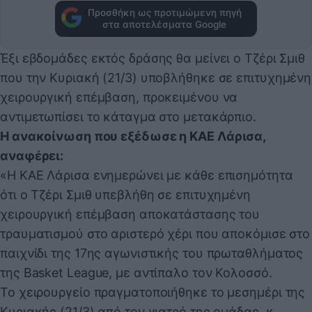
Προσθήκη ως προτιμώμενη πηγή
στα αποτελέσματα Google
Έξι εβδομάδες εκτός δράσης θα μείνει ο Τζέρι Σμιθ
που την Κυριακή (21/3) υποβλήθηκε σε επιτυχημένη
χειρουργική επέμβαση, προκειμένου να
αντιμετωπίσει το κάταγμα στο μετακάρπιο.
Η ανακοίνωση που εξέδωσε η ΚΑΕ Λάρισα,
αναφέρει:
«Η ΚΑΕ Λάρισα ενημερώνει με κάθε επισημότητα
ότι ο Τζέρι Σμιθ υπεβλήθη σε επιτυχημένη
χειρουργική επέμβαση αποκατάστασης του
τραυματισμού στο αριστερό χέρι που αποκόμισε στο
παιχνίδι της 17ης αγωνιστικής του πρωταθλήματος
της Basket League, με αντίπαλο τον Κολοσσό.
Το χειρουργείο πραγματοποιήθηκε το μεσημέρι της
Κυριακής (21/3) από τον γιατρό της ομάδας, κ.