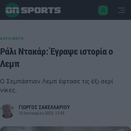
AUTO MOTO
Ράλι Ντακάρ: Έγραψε ιστορία ο
Λεμπ
Ο Σεμπάστιαν Λεμπ έφτασε τις έξι σερί
νίκες.
ΓΙΩΡΓΟΣ ΣΑΚΕΛΛΑΡΙΟΥ
14 Ιανουαρίου 2023, 13:05