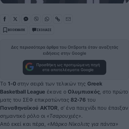
BOOKMARK
ΣΧΟΛΙΑΣΕ
Δες περισσότερα άρθρα του OnSports όταν αναζητάς
ειδήσεις στην Google
Προσθήκη ως προτιμώμενη πηγή
στα αποτελέσματα Google
Το
1-0
στην σειρά των τελικών της
Greek
Basketball League
έκανε ο
Ολυμπιακός
, στο πρώτο
ματς του ΣΕΦ επικρατώντας
82-76
του
Παναθηναϊκού
AKTOR
, σ’ ένα παιχνίδι που έπαιξαν
σημαντικό ρόλο οι
«Τσαρουχιές»
.
Από εκεί και πέρα,
«Μάρκο Νίκολιτς για πάντα»