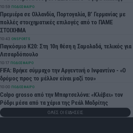
10:59
ΠΟΔΟΣΦΑΙΡΟ
Πρεμιέρα σε Ολλανδία, Πορτογαλία, Β’ Γερμανίας με
πολλές στοιχηματικές επιλογές από το ΠΑΜΕ
ΣΤΟΙΧΗΜΑ
10:43
ONSPORTS
Παγκόσμιο Κ20: Στη 10η θέση η Σαμολαδά, τελικός για
Λιτσαρδόπουλο
10:17
ΠΟΔΟΣΦΑΙΡΟ
FIFA: Βρήκε σύμμαχο την Αργεντινή ο Ινφαντίνο - «Ο
δρόμος προς το μέλλον είναι μαζί του»
10:00
ΠΟΔΟΣΦΑΙΡΟ
Colpo grosso από την Μπαρτσελόνα: «Κλέβει» τον
Ρόδρι μέσα από τα χέρια της Ρεάλ Μαδρίτης
ΟΛΕΣ ΟΙ ΕΙΔΗΣΕΙΣ