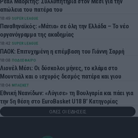
Ρεάλ Μαδρίτης: Συλλυπητήρια στον Μέσι για την
απώλεια του πατέρα του
18:49
SUPER LEAGUE
Παναθηναϊκός: «Μάτια» σε όλη την Ελλάδα – Το νέο
οργανόγραμμα της ακαδημίας
18:42
SUPER LEAGUE
ΠΑΟΚ: Επιτυχημένη η επέμβαση του Γιάννη Σαρρή
18:08
ΠΟΔΟΣΦΑΙΡΟ
Λιονέλ Μέσι: Οι δύσκολοι μήνες, το κλάμα στο
Μουντιάλ και ο ισχυρός δεσμός πατέρα και γιου
18:04
ΜΠΑΣΚΕΤ
Εθνική Νεανίδων: «Λύγισε» τη Βουλγαρία και πάει για
την 5η θέση στο EuroBasket U18 Β’ Κατηγορίας
ΟΛΕΣ ΟΙ ΕΙΔΗΣΕΙΣ