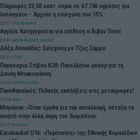
Πληρωμές 33,58 εκατ. ευρώ σε 67.746 αγρότες για
λιπάσματα – Άρχισε η ενίσχυση του 15%
02:17
ΠΟΔΟΣΦΑΙΡΟ
Αγγλία: Κατηγορείται για επίθεση ο Άιβαν Τόνεϊ
23:47
GREEK BASKET LEAGUE
Δόξα Λευκάδας: Ενίσχυση με Τζος Σάρμα
23:21
ΣΠΟΡ
Παγκόσμιο Στίβου Κ20: Πανελλήνιο ρεκόρ για τη
Δανάη Μπακογιάννη
23:13
SUPER LEAGUE
Παναθηναϊκός: Πιθανές εκπλήξεις στις μεταγραφές!
22:38
NBA
Μπράουν: «Όταν έμαθα για την ανταλλαγή, πέταξα το
κινητό στην άλλη άκρη του δωματίου»
22:17
ΜΠΑΣΚΕΤ
Eurobasket U16: «Περίπατος» της Εθνικής Κορασίδων