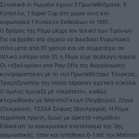
Συνολικά οι Ρωμαίοι έχουν 3 Πρωταθλήματα, 9
Κύπελλα, 1 Super Cup στη χώρα τους και
ευρωπαϊκά 1 Κύπελλο Εκθέσεων το 1961.
Ο δρόμος της Ρόμα μέχρι τον τελικό των Τιράνων
Για να βρεθεί στο σημείο να διεκδικεί Ευρωπαϊκό
τίτλο μετά από 61 χρόνια και να συμμετέχει σε
τελικό ύστερα από 31, η Ρόμα είχε περίεργη πορεία.
Οι «τζιαλορόσι» στα Play Offs της διοργάνωσης
κοντραρίστηκαν με τη νυν Πρωταθλήτρια Τουρκίας,
Τραμπζονσπόρ την οποία πέρασαν σχετικά εύκολα.
Ο όμιλος έμοιαζε με «περίπατο», καθώς
κληρώθηκαν με Μπόντο/Γκλιμτ (Νορβηγία), Ζόρια
(Ουκρανία), ΤΣΣΚΑ Σόφιας (Βουλγαρία). Η Ρόμα
τερμάτισε πρώτη, όμως με αρκετά «σημάδια».
Ειδικά απ’ το σοκαριστικό αποτέλεσμα της 3ης
αγωνιστικής, όταν και ηττήθηκε 6-1 απ’ την Μπόντο/