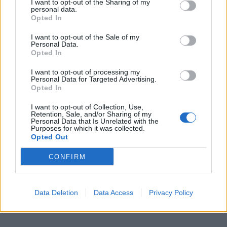
I want to opt-out of the Sharing of my
personal data.
Opted In
I want to opt-out of the Sale of my
Personal Data.
Opted In
I want to opt-out of processing my
Personal Data for Targeted Advertising.
Opted In
Ρόμα-Ζόρια 4-0 (Έιμπραχαμ 2, Πέρεθ, Ζανιόλο)
I want to opt-out of Collection, Use,
Retention, Sale, and/or Sharing of my
Personal Data that Is Unrelated with the
Purposes for which it was collected.
Opted Out
CONFIRM
Data Deletion
Data Access
Privacy Policy