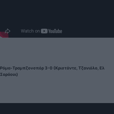
Ρόμα-Τραμπζονσπόρ 3-0 (Κριστάντε, Τζανιόλο, Ελ
Σαράουι)