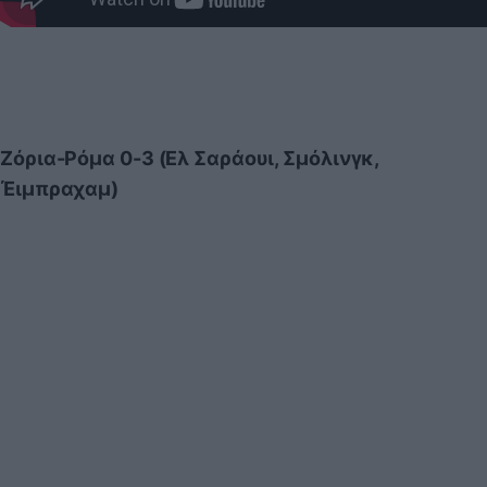
Ζόρια-Ρόμα 0-3 (Ελ Σαράουι, Σμόλινγκ,
Έιμπραχαμ)