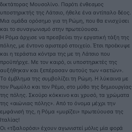
δικτάτορας Μουσολίνο. Παρότι ένθεσμος
υποστηρικτής της Λάτσιο, ήθελε ένα αντίπαλο δέος.
Μια ομάδα ορόσημο για τη Ρώμη, που θα ενισχύσει
και το συναγωνισμό στην πρωτεύουσα.
Η Ρόμα άρχισε να πρεσβεύει την εργατική τάξη της
πόλης, με έντονο αριστερό στοιχείο. Έτσι προέκυψε
και η τεράστια κόντρα της με τη Λάτσιο που
προϋπήρχε. Με τον καιρό, οι υποστηρικτές της
αυξήθηκαν και ξεπέρασαν αυτούς των «αετών».
Το έμβλημα της συμβολίζει τη Ρώμη. Η λύκαινα με
τον Ρωμύλο και τον Ρέμο, στο μύθο της δημιουργίας
της πόλης. Σκούρο κόκκινο και χρυσό, τα χρώματα
της «αιώνιας πόλης». Από το όνομα μέχρι την
εμφάνισή της, η Ρόμα «μυρίζει» πρωτεύουσα της
Ιταλίας!
Οι «τζιαλορόσι» έχουν αγωνιστεί μόλις μία φορά