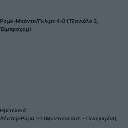
Ρόμα-Μπόντο/Γκλιμτ 4-0 (Τζανιόλο 3,
Έιμπραχαμ)
Ημιτελικά
Λέστερ-Ρόμα 1-1 (Μαντσίνι αυτ. – Πελεγκρίνι)