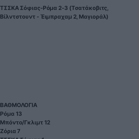
ΤΣΣΚΑ Σόφιας-Ρόμα 2-3 (Τσατάκοβιτς,
Βίλντστουντ - Έιμπραχαμ 2, Μαγιοράλ)
ΒΑΘΜΟΛΟΓΙΑ
Ρόμα 13
Μπόντο/Γκλιμτ 12
Ζόρια 7