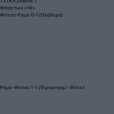
ΤΣΣΚΑ Σόφιας 1
Φάση των «16»
Φίτεσε-Ρόμα 0-1 (Ολιβέιρα)
Ρόμα-Φίτεσε 1-1 (Έιμπραχαμ – Βίτεκ)