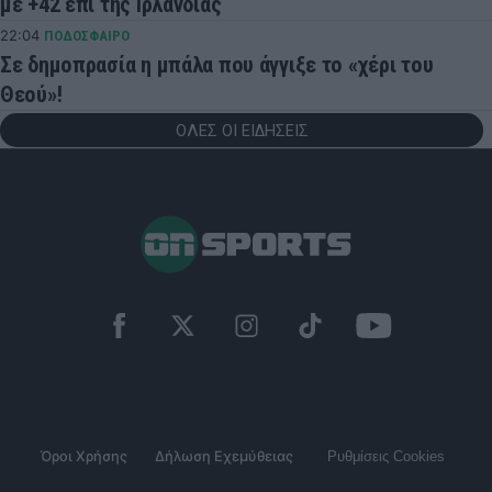
με +42 επί της Ιρλανδίας
22:04
ΠΟΔΟΣΦΑΙΡΟ
Σε δημοπρασία η μπάλα που άγγιξε το «χέρι του
Θεού»!
ΟΛΕΣ ΟΙ ΕΙΔΗΣΕΙΣ
Όροι Χρήσης
Δήλωση Εχεμύθειας
Ρυθμίσεις Cookies