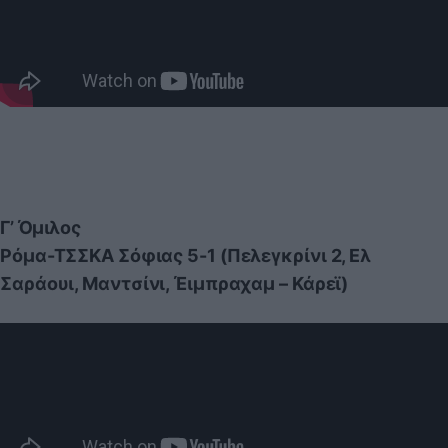
Γ’ Όμιλος
Ρόμα-ΤΣΣΚΑ Σόφιας 5-1 (Πελεγκρίνι 2, Ελ
Σαράουι, Μαντσίνι, Έιμπραχαμ – Κάρεϊ)