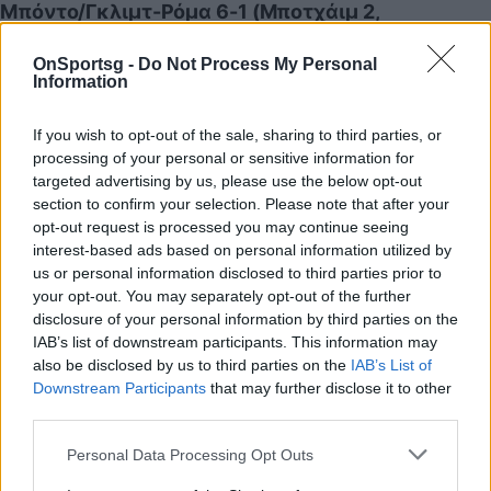
Μπόντο/Γκλιμτ-Ρόμα 6-1 (Μποτχάιμ 2,
Σολμπάκεν 2, Μπεργκ, Πελεγκρίνο – Πέρεθ)
OnSportsg -
Do Not Process My Personal
Information
If you wish to opt-out of the sale, sharing to third parties, or
processing of your personal or sensitive information for
targeted advertising by us, please use the below opt-out
section to confirm your selection. Please note that after your
opt-out request is processed you may continue seeing
interest-based ads based on personal information utilized by
us or personal information disclosed to third parties prior to
your opt-out. You may separately opt-out of the further
disclosure of your personal information by third parties on the
IAB’s list of downstream participants. This information may
Ρόμα-Μπόντο/Γκλιμτ 2-2 (Ιμπάνιεθ, Ελ Σαράουι –
also be disclosed by us to third parties on the
IAB’s List of
Σολμπάκεν, Μποτχάιμ)
Downstream Participants
that may further disclose it to other
third parties.
Personal Data Processing Opt Outs