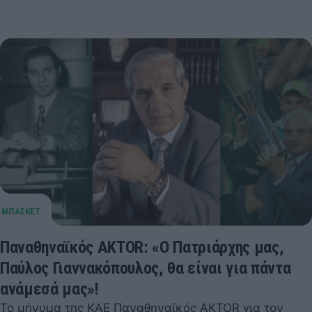
Παναθηναϊκός AKTOR: «O Πατριάρχης μας,
Παύλος Γιαννακόπουλος, θα είναι για πάντα
ανάμεσά μας»!
Το μήνυμα της ΚΑΕ Παναθηναϊκός AKTOR για τον