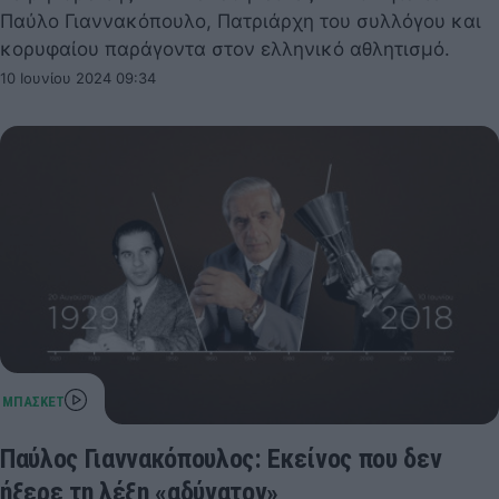
Παύλο Γιαννακόπουλο, Πατριάρχη του συλλόγου και
κορυφαίου παράγοντα στον ελληνικό αθλητισμό.
10 Ιουνίου 2024 09:34
Παύλος Γιαννακόπουλος: Εκείνος που δεν
ήξερε τη λέξη «αδύνατον»