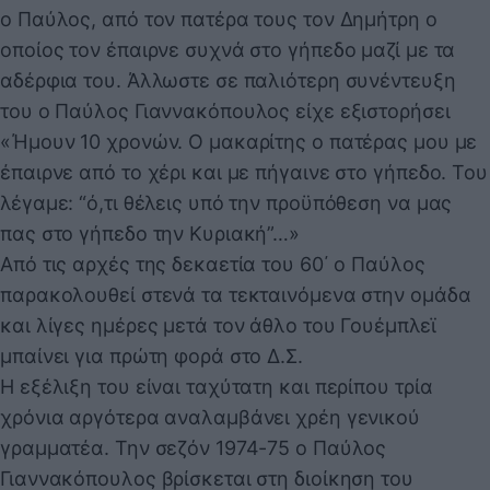
ο Παύλος, από τον πατέρα τους τον Δημήτρη ο
οποίος τον έπαιρνε συχνά στο γήπεδο μαζί με τα
αδέρφια του. Άλλωστε σε παλιότερη συνέντευξη
του ο Παύλος Γιαννακόπουλος είχε εξιστορήσει
«Ήμουν 10 χρονών. Ο μακαρίτης ο πατέρας μου με
έπαιρνε από το χέρι και με πήγαινε στο γήπεδο. Του
λέγαμε: “ό,τι θέλεις υπό την προϋπόθεση να μας
πας στο γήπεδο την Κυριακή”…»
Από τις αρχές της δεκαετία του 60΄ ο Παύλος
παρακολουθεί στενά τα τεκταινόμενα στην ομάδα
και λίγες ημέρες μετά τον άθλο του Γουέμπλεϊ
μπαίνει για πρώτη φορά στο Δ.Σ.
Η εξέλιξη του είναι ταχύτατη και περίπου τρία
χρόνια αργότερα αναλαμβάνει χρέη γενικού
γραμματέα. Την σεζόν 1974-75 ο Παύλος
Γιαννακόπουλος βρίσκεται στη διοίκηση του