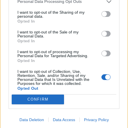
Personal Data Processing Opt Outs
σύλλογο που αγαπώ και υπηρετώ με όλες μου τις
I want to opt-out of the Sharing of my
δυνάμεις»".
personal data.
Opted In
I want to opt-out of the Sale of my
Παιχνίδι από παντού στη Novibet με το
Personal Data.
Opted In
νέο Mobile App
I want to opt-out of processing my
Personal Data for Targeted Advertising.
Opted In
I want to opt-out of Collection, Use,
Retention, Sale, and/or Sharing of my
Personal Data that Is Unrelated with the
Purposes for which it was collected.
Γιαννακόπουλος Παύλος
Παναθηναϊκός Α.Ο.
Opted Out
CONFIRM
COMMENTS
Data Deletion
Data Access
Privacy Policy
Συνδεθείτε για να σχολιάσετε