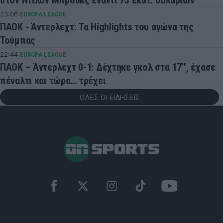
23:06
EUROPA LEAGUE
ΠΑΟΚ - Άντερλεχτ: Τα Highlights του αγώνα της
Τούμπας
22:44
EUROPA LEAGUE
ΠΑΟΚ – Άντερλεχτ 0-1: Δέχτηκε γκολ στα 17’’, έχασε
πέναλτι και τώρα… τρέχει
ΟΛΕΣ ΟΙ ΕΙΔΗΣΕΙΣ