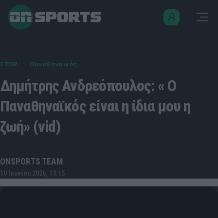
·
ΣΠΟΡ
Παναθηναϊκός
Δημήτρης Ανδρεόπουλος: « Ο
Παναθηναϊκός είναι η ίδια μου η
ζωή» (vid)
ONSPORTS TEAM
10 Ιουνίου 2026, 13:15