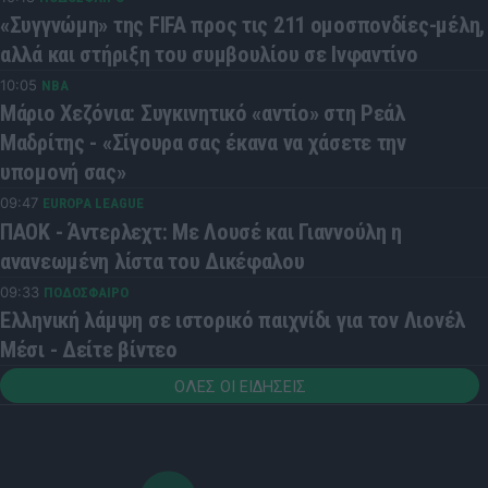
«Συγγνώμη» της FIFA προς τις 211 ομοσπονδίες-μέλη,
αλλά και στήριξη του συμβουλίου σε Ινφαντίνο
10:05
NBA
Μάριο Χεζόνια: Συγκινητικό «αντίο» στη Ρεάλ
Μαδρίτης - «Σίγουρα σας έκανα να χάσετε την
υπομονή σας»
09:47
EUROPA LEAGUE
ΠΑΟΚ - Άντερλεχτ: Με Λουσέ και Γιαννούλη η
ανανεωμένη λίστα του Δικέφαλου
09:33
ΠΟΔΟΣΦΑΙΡΟ
Ελληνική λάμψη σε ιστορικό παιχνίδι για τον Λιονέλ
Μέσι - Δείτε βίντεο
ΟΛΕΣ ΟΙ ΕΙΔΗΣΕΙΣ