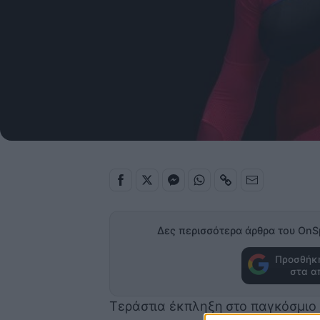
Δες περισσότερα άρθρα του OnS
Προσθήκη
στα α
Τεράστια έκπληξη στο παγκόσμιο τ