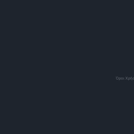
Όροι Χρή