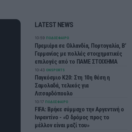
LATEST NEWS
10:59
ΠΟΔΟΣΦΑΙΡΟ
Πρεμιέρα σε Ολλανδία, Πορτογαλία, Β’
Γερμανίας με πολλές στοιχηματικές
επιλογές από το ΠΑΜΕ ΣΤΟΙΧΗΜΑ
10:43
ONSPORTS
Παγκόσμιο Κ20: Στη 10η θέση η
Σαμολαδά, τελικός για
Λιτσαρδόπουλο
10:17
ΠΟΔΟΣΦΑΙΡΟ
FIFA: Βρήκε σύμμαχο την Αργεντινή ο
Ινφαντίνο - «Ο δρόμος προς το
μέλλον είναι μαζί του»