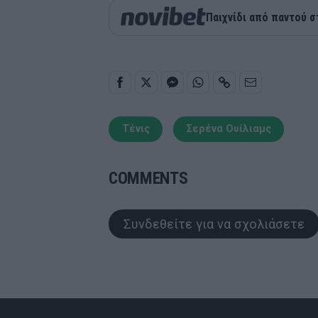
Παιχνίδι από παντού σ
Τένις
Σερένα Ουίλιαμς
COMMENTS
Συνδεθείτε για να σχολιάσετε