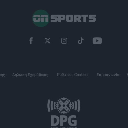
σης
Δήλωση Εχεμύθειας
Ρυθμίσεις Cookies
Επικοινωνία