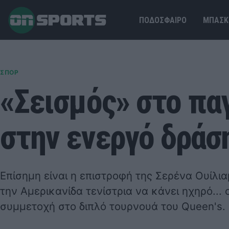
ΠΟΔΟΣΦΑΙΡΟ
ΜΠΑΣΚ
ΣΠΟΡ
«Σεισμός» στο πα
στην ενεργό δράση
Επίσημη είναι η επιστροφή της Σερένα Ουίλι
την Αμερικανίδα τενίστρια να κάνει ηχηρό..
συμμετοχή στο διπλό τουρνουά του Queen's.