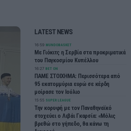
LATEST NEWS
16:59
MUNDOBASKET
Με Γιόκιτς η Σερβία στα προκριματικά
του Παγκοσμίου Κυπέλλου
16:27
BET ON
ΠΑΜΕ ΣΤΟΙΧΗΜΑ: Περισσότερα από
95 εκατομμύρια ευρώ σε κέρδη
μοίρασε τον Ιούλιο
15:55
SUPER LEAGUE
Την κορυφή με τον Παναθηναϊκό
στοχεύει ο Λιβάι Γκαρσία: «Μόλις
βρεθώ στο γήπεδο, θα κάνω τη