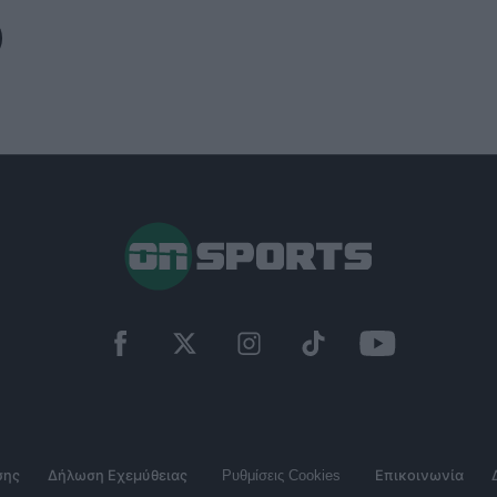
σης
Δήλωση Εχεμύθειας
Ρυθμίσεις Cookies
Επικοινωνία