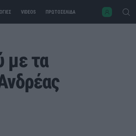
ΟΓΙΕΣ
VIDEOS
ΠΡΩΤΟΣΕΛΙΔΑ
ύ με τα
 Ανδρέας