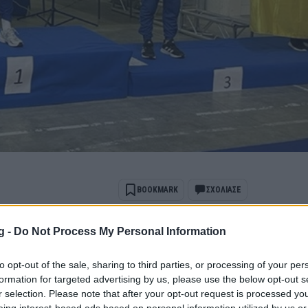
BOOKMARK
ΣΧΟΛΙΑΣΕ
g -
Do Not Process My Personal Information
ports όταν αναζητάς ειδήσεις στην Google
to opt-out of the sale, sharing to third parties, or processing of your per
 ως προτιμώμενη πηγή
ποτελέσματα Google
formation for targeted advertising by us, please use the below opt-out s
r selection. Please note that after your opt-out request is processed y