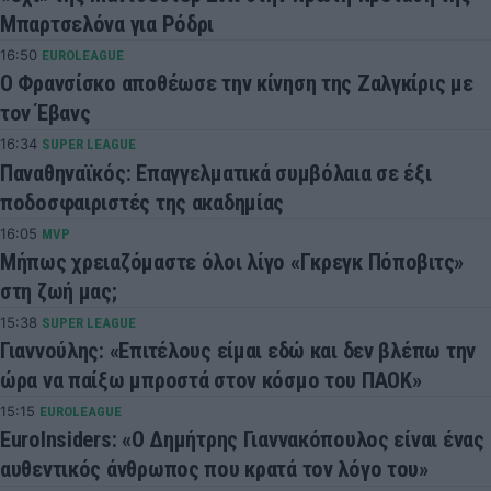
Μπαρτσελόνα για Ρόδρι
16:50
EUROLEAGUE
Ο Φρανσίσκο αποθέωσε την κίνηση της Ζαλγκίρις με
τον Έβανς
16:34
SUPER LEAGUE
Παναθηναϊκός: Επαγγελματικά συμβόλαια σε έξι
ποδοσφαιριστές της ακαδημίας
16:05
MVP
Μήπως χρειαζόμαστε όλοι λίγο «Γκρεγκ Πόποβιτς»
στη ζωή μας;
15:38
SUPER LEAGUE
Γιαννούλης: «Επιτέλους είμαι εδώ και δεν βλέπω την
ώρα να παίξω μπροστά στον κόσμο του ΠΑΟΚ»
15:15
EUROLEAGUE
EuroInsiders: «Ο Δημήτρης Γιαννακόπουλος είναι ένας
αυθεντικός άνθρωπος που κρατά τον λόγο του»