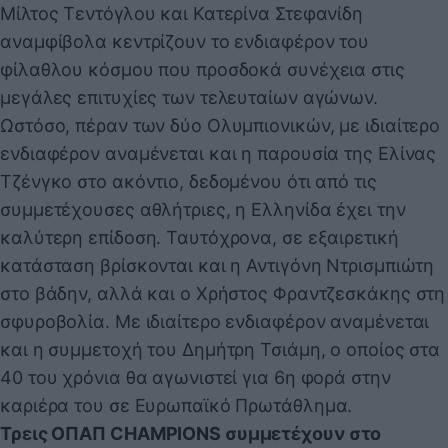
Μίλτος Τεντόγλου και Κατερίνα Στεφανίδη
αναμφίβολα κεντρίζουν το ενδιαφέρον του
φίλαθλου κόσμου που προσδοκά συνέχεια στις
μεγάλες επιτυχίες των τελευταίων αγώνων.
Ωστόσο, πέραν των δύο Ολυμπιονικών, με ιδιαίτερο
ενδιαφέρον αναμένεται και η παρουσία της Ελίνας
Τζένγκο στο ακόντιο, δεδομένου ότι από τις
συμμετέχουσες αθλήτριες, η Ελληνίδα έχει την
καλύτερη επίδοση. Ταυτόχρονα, σε εξαιρετική
κατάσταση βρίσκονται και η Αντιγόνη Ντρισμπιώτη
στο βάδην, αλλά και ο Χρήστος Φραντζεσκάκης στη
σφυροβολία. Με ιδιαίτερο ενδιαφέρον αναμένεται
και η συμμετοχή του Δημήτρη Τσιάμη, ο οποίος στα
40 του χρόνια θα αγωνιστεί για 6η φορά στην
καριέρα του σε Ευρωπαϊκό Πρωτάθλημα.
Τρεις ΟΠΑΠ CHAMPIONS συμμετέχουν στο