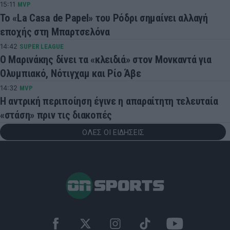
15:11
MVP
Το «La Casa de Papel» του Ρόδρι σημαίνει αλλαγή
εποχής στη Μπαρτσελόνα
14:42
SUPER LEAGUE
Ο Μαρινάκης δίνει τα «κλειδιά» στον Μονκαντά για
Ολυμπιακό, Νότιγχαμ και Ρίο Άβε
14:32
MVP
Η αντρική περιποίηση έγινε η απαραίτητη τελευταία
«στάση» πριν τις διακοπές
ΟΛΕΣ ΟΙ ΕΙΔΗΣΕΙΣ