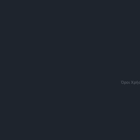
Όροι Χρή