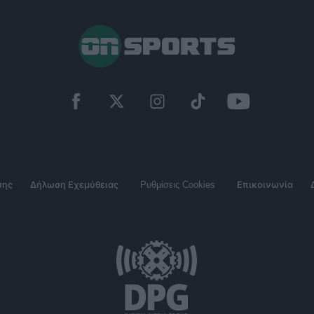
σης
Δήλωση Εχεμύθειας
Ρυθμίσεις Cookies
Επικοινωνία