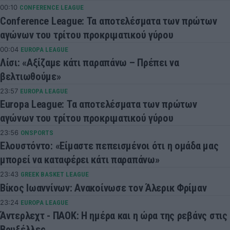
00:10
CONFERENCE LEAGUE
Conference League: Τα αποτελέσματα των πρώτων
αγώνων του τρίτου προκριματικού γύρου
00:04
EUROPA LEAGUE
Λίσι: «Αξίζαμε κάτι παραπάνω – Πρέπει να
βελτιωθούμε»
23:57
EUROPA LEAGUE
Europa League: Τα αποτελέσματα των πρώτων
αγώνων του τρίτου προκριματικού γύρου
23:56
ONSPORTS
Ελουστόντο: «Είμαστε πεπεισμένοι ότι η ομάδα μας
μπορεί να καταφέρει κάτι παραπάνω»
23:43
GREEK BASKET LEAGUE
Βίκος Ιωαννίνων: Ανακοίνωσε τον Άλερικ Φρίμαν
23:24
EUROPA LEAGUE
Άντερλεχτ - ΠΑΟΚ: Η ημέρα και η ώρα της ρεβάνς στις
Βρυξέλλες