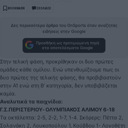
BOOKMARK
ΣΧΟΛΙΑΣΕ
Δες περισσότερα άρθρα του OnSports όταν αναζητάς
ειδήσεις στην Google
Προσθήκη ως προτιμώμενη πηγή
στα αποτελέσματα Google
Στην τελική φάση, προκρίθηκαν οι δυο πρώτες
ομάδες κάθε ομίλου. Ενώ υπενθυμίζουμε πως οι
δυο πρώτες της τελικής φάσης, θα προβιβαστούν
στην Α1 ενώ στη Β’ κατηγορία, δεν υποβιβάζεται
καμία.
Αναλυτικά τα παιχνίδια:
Γ.Σ.ΠΕΡΙΣΤΕΡΙΟΥ- ΟΛΥΜΠΙΑΚΟΣ ΑΛΙΜΟΥ 6-18
Τα οκτάλεπτα: 2-5, 2-2, 1-7, 1-4. Σκόρερς: Πέττα 2,
Σολανάκη 2, Λουκοπούλου 1, Κούβδου 1- Λογοθέτη