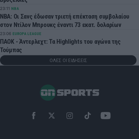
23:11
NBA
ΝΒΑ: Οι Σανς έδωσαν τριετή επέκταση συμβολαίου
στον Ντίλον Μπρουκς έναντι 73 εκατ. δολαρίων
23:06
EUROPA LEAGUE
ΠΑΟΚ - Άντερλεχτ: Τα Highlights του αγώνα της
Τούμπας
ΟΛΕΣ ΟΙ ΕΙΔΗΣΕΙΣ