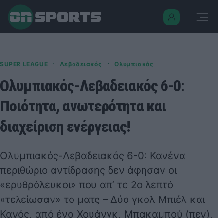
·
·
SUPER LEAGUE
Λεβαδειακός
Ολυμπιακός
Ολυμπιακός-Λεβαδειακός 6-0:
Ποιότητα, ανωτερότητα και
διαχείριση ενέργειας!
Ολυμπιακός-Λεβαδειακός 6-0: Κανένα
περιθώριο αντίδρασης δεν άφησαν οι
«ερυθρόλευκοι» που απ’ το 2ο λεπτό
«τελείωσαν» το ματς – Δύο γκολ Μπιέλ και
Κανός, από ένα Χουάνγκ, Μπακαμπού (πεν),