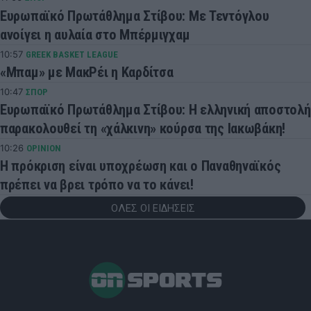
Ευρωπαϊκό Πρωτάθλημα Στίβου: Με Τεντόγλου
ανοίγει η αυλαία στο Μπέρμιγχαμ
10:57
GREEK BASKET LEAGUE
«Μπαμ» με ΜακΡέι η Καρδίτσα
10:47
ΣΠΟΡ
Ευρωπαϊκό Πρωτάθλημα Στίβου: Η ελληνική αποστολή
παρακολουθεί τη «χάλκινη» κούρσα της Ιακωβάκη!
10:26
OPINION
Η πρόκριση είναι υποχρέωση και ο Παναθηναϊκός
πρέπει να βρει τρόπο να το κάνει!
ΟΛΕΣ ΟΙ ΕΙΔΗΣΕΙΣ