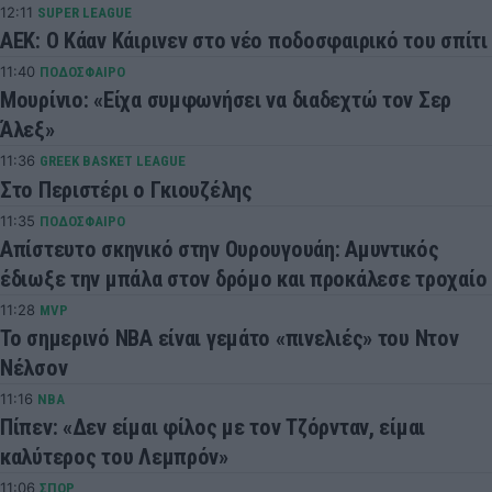
12:11
SUPER LEAGUE
AEK: Ο Κάαν Κάιρινεν στο νέο ποδοσφαιρικό του σπίτι
11:40
ΠΟΔΟΣΦΑΙΡΟ
Μουρίνιο: «Είχα συμφωνήσει να διαδεχτώ τον Σερ
Άλεξ»
11:36
GREEK BASKET LEAGUE
Στο Περιστέρι ο Γκιουζέλης
11:35
ΠΟΔΟΣΦΑΙΡΟ
Απίστευτο σκηνικό στην Ουρουγουάη: Αμυντικός
έδιωξε την μπάλα στον δρόμο και προκάλεσε τροχαίο
11:28
MVP
Το σημερινό ΝΒΑ είναι γεμάτο «πινελιές» του Ντον
Νέλσον
11:16
NBA
Πίπεν: «Δεν είμαι φίλος με τον Τζόρνταν, είμαι
καλύτερος του Λεμπρόν»
11:06
ΣΠΟΡ