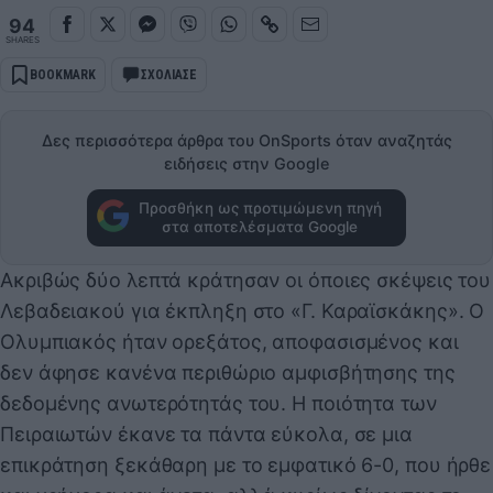
94
SHARES
BOOKMARK
ΣΧΟΛΙΑΣΕ
Δες περισσότερα άρθρα του OnSports όταν αναζητάς
ειδήσεις στην Google
Προσθήκη ως προτιμώμενη πηγή
στα αποτελέσματα Google
Ακριβώς δύο λεπτά κράτησαν οι όποιες σκέψεις του
Λεβαδειακού για έκπληξη στο «Γ. Καραϊσκάκης». Ο
Ολυμπιακός ήταν ορεξάτος, αποφασισμένος και
δεν άφησε κανένα περιθώριο αμφισβήτησης της
δεδομένης ανωτερότητάς του. Η ποιότητα των
Πειραιωτών έκανε τα πάντα εύκολα, σε μια
επικράτηση ξεκάθαρη με το εμφατικό 6-0, που ήρθε