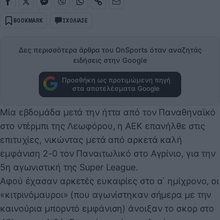
BOOKMARK
ΣΧΟΛΙΑΣΕ
Δες περισσότερα άρθρα του OnSports όταν αναζητάς
ειδήσεις στην Google
Προσθήκη ως προτιμώμενη πηγή
στα αποτελέσματα Google
Μία εβδομάδα μετά την ήττα από τον Παναθηναϊκό
στο ντέρμπι της Λεωφόρου, η ΑΕΚ επανήλθε στις
επιτυχίες, νικώντας μετά από αρκετά καλή
εμφάνιση 2-0 τον Παναιτωλικό στο Αγρίνιο, για την
5η αγωνιστική της Super League.
Αφού έχασαν αρκετές ευκαιρίες στο α΄ ημίχρονο, οι
«κιτρινόμαυροι» (που αγωνίστηκαν σήμερα με την
καινούρια μπορντό εμφάνιση) άνοιξαν το σκορ στο