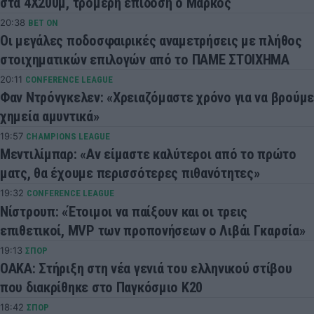
στα 4Χ200μ, τρομερή επίδοση ο Μάρκος
20:38
BET ON
Οι μεγάλες ποδοσφαιρικές αναμετρήσεις με πλήθος
στοιχηματικών επιλογών από το ΠΑΜΕ ΣΤΟΙΧΗΜΑ
20:11
CONFERENCE LEAGUE
Φαν Ντρόνγκελεν: «Χρειαζόμαστε χρόνο για να βρούμε
χημεία αμυντικά»
19:57
CHAMPIONS LEAGUE
Μεντιλίμπαρ: «Αν είμαστε καλύτεροι από το πρώτο
ματς, θα έχουμε περισσότερες πιθανότητες»
19:32
CONFERENCE LEAGUE
Νίστρουπ: «Έτοιμοι να παίξουν και οι τρεις
επιθετικοί, MVP των προπονήσεων ο Λιβάι Γκαρσία»
19:13
ΣΠΟΡ
ΟΑΚΑ: Στήριξη στη νέα γενιά του ελληνικού στίβου
που διακρίθηκε στο Παγκόσμιο Κ20
18:42
ΣΠΟΡ