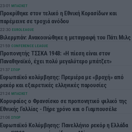
23:01
ΜΠΑΣΚΕΤ
Προκρίθηκε στον τελικό η Eθνική Κορασίδων και
παρέμεινε σε τροχιά ανόδου
22:30
EUROLEAGUE
Βιλερμπάν: Ανακοινώθηκε η μεταγραφή του Πάτι Μιλς
21:59
CONFERENCE LEAGUE
Προπονητής ΤΣΣΚΑ 1948: «Η πίεση είναι στον
Παναθηναϊκό, έχει πολύ μεγαλύτερο μπάτζετ»
21:37
ΣΠΟΡ
Ευρωπαϊκό κολύμβησης: Πρεμιέρα με «βροχή» από
ρεκόρ και εξαιρετικές ελληνικές παρουσίες
21:24
ΜΠΑΣΚΕΤ
Κορυφαίος ο Φρανσίσκο σε προπονητικό φιλικό της
Εθνικής Γαλλίας - Πήρε χρόνο και ο Γιαμπουσέλε
21:06
ΣΠΟΡ
Ευρωπαϊκό Κολύμβησης: Πανελλήνιο ρεκόρ η Ελλάδα