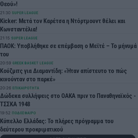
Θεού»!
21:30
SUPER LEAGUE
Kicker: Μετά τον Καρέτσα η Ντόρτμουντ θέλει και
Κωνσταντέλια!
21:15
SUPER LEAGUE
ΠΑΟΚ: Υποβλήθηκε σε επέμβαση ο Μεϊτέ – Το μήνυμά
του
20:59
GREEK BASKET LEAGUE
Κούζμιτς για Διαμαντίδη: «Ήταν απίστευτο το πώς
κινούνταν στο παρκέ»
20:26
ΕΠΙΚΑΙΡΟΤΗΤΑ
Δώδεκα συλλήψεις στο ΟΑΚΑ πριν το Παναθηναϊκός -
ΤΣΣΚΑ 1948
19:52
ΠΟΔΟΣΦΑΙΡΟ
Κύπελλο Ελλάδας: Το πλήρες πρόγραμμα του
δεύτερου προκριματικού