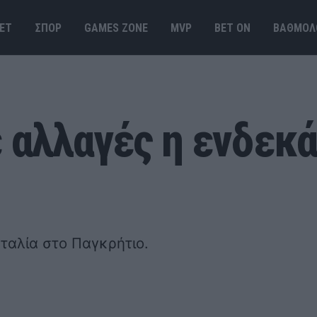
ΕΤ
ΣΠΟΡ
GAMES ΖΟΝΕ
MVP
BET ΟΝ
ΒΑΘΜΟΛ
 αλλαγές η ενδεκά
Ιταλία στο Παγκρήτιο.