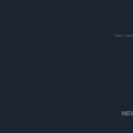
Όροι Χρή