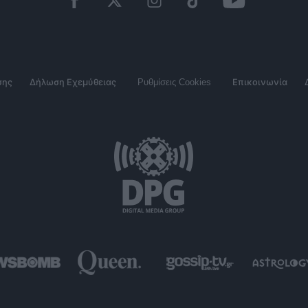
σης
Δήλωση Εχεμύθειας
Ρυθμίσεις Cookies
Επικοινωνία