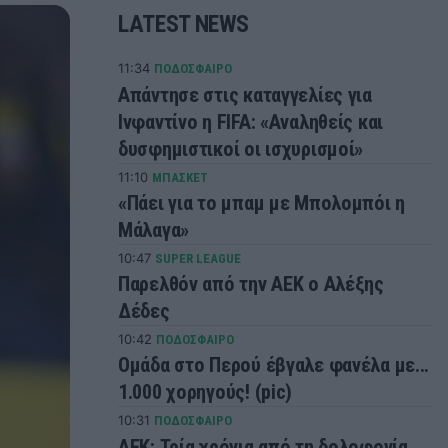
LATEST NEWS
11:34
ΠΟΔΟΣΦΑΙΡΟ
Απάντησε στις καταγγελίες για
Ινφαντίνο η FIFA: «Αναληθείς και
δυσφημιστικοί οι ισχυρισμοί»
11:10
ΜΠΑΣΚΕΤ
«Πάει για το μπαμ με Μπολομπόι η
Μάλαγα»
10:47
SUPER LEAGUE
Παρελθόν από την ΑΕΚ ο Αλέξης
Δέδες
10:42
ΠΟΔΟΣΦΑΙΡΟ
Ομάδα στο Περού έβγαλε φανέλα με...
1.000 χορηγούς! (pic)
10:31
ΠΟΔΟΣΦΑΙΡΟ
ΑΕΚ: Τρία χρόνια από τη δολοφονία