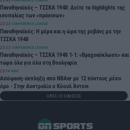
23:43
CONFERENCE LEAGUE
Παναθηναϊκός – ΤΣΣΚΑ 1948: Δείτε τα highlights της
ισοπαλίας των «πράσινων»
23:23
CONFERENCE LEAGUE
Παναθηναϊκός: Η μέρα και η ώρα της ρεβάνς με την
ΤΣΣΚΑ 1948
23:23
CONFERENCE LEAGUE
Παναθηναϊκός – ΤΣΣΚΑ 1948 1-1: «Βραχυκύκλωσε» και
τώρα όλα για όλα στη Βουλγαρία
23:14
NBA
Απόφαση-έκπληξη από NBAer με 12 πόντους μέσο
όρο - Στην Αυστραλία ο Κόουλ Άντονι
ΟΛΕΣ ΟΙ ΕΙΔΗΣΕΙΣ