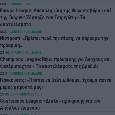
00:03
EUROPA LEAGUE
Europa League: Δύσκολη νίκη της Φερεντσβάρος επί
της Γκόρνικ Ζάμπρζε του Τσιριγώτη - Τα
αποτελέσματα
00:01
CONFERENCE LEAGUE
Νίστρουπ: «Πρέπει παρά την πίεση, να πάρουμε την
πρόκριση»
23:56
CHAMPIONS LEAGUE
Champions League: Βήμα πρόκρισης για Άαρχους και
Φενέρμπαχτσε - Τα αποτελέσματα της βραδιάς
23:51
CONFERENCE LEAGUE
Γιάγκουσιτς: «Πρέπει να βελτιωθούμε, έχουμε πέντε
μέρες μπροστά μας»
23:49
CONFERENCE LEAGUE
Conference League: «Διπλό» πρόκρισης για τον
Απόλλων Λεμεσού