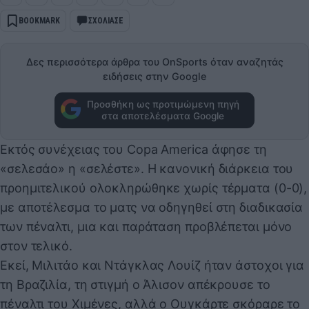
BOOKMARK
ΣΧΟΛΙΑΣΕ
Δες περισσότερα άρθρα του OnSports όταν αναζητάς
ειδήσεις στην Google
Προσθήκη ως προτιμώμενη πηγή
στα αποτελέσματα Google
Εκτός συνέχειας του Copa America άφησε τη
«σελεσάο» η «σελέστε». Η κανονική διάρκεια του
προημιτελικού ολοκληρώθηκε χωρίς τέρματα (0-0),
με αποτέλεσμα το ματς να οδηγηθεί στη διαδικασία
των πέναλτι, μια και παράταση προβλέπεται μόνο
στον τελικό.
Εκεί, Μιλιτάο και Ντάγκλας Λουίζ ήταν άστοχοι για
τη Βραζιλία, τη στιγμή ο Άλισον απέκρουσε το
πέναλτι του Χιμένες, αλλά ο Ουγκάρτε σκόραρε το