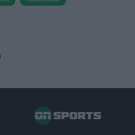
ρίτης
Primera Division