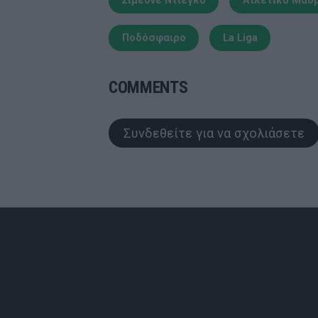
Σιμεόνε Ντιέγκο
Ατλέτικο Μαδ
Ποδόσφαιρο
La Liga
COMMENTS
Συνδεθείτε για να σχολιάσετε