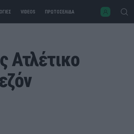
ΟΓΙΕΣ
VIDEOS
ΠΡΩΤΟΣΕΛΙΔΑ
ης Ατλέτικο
σεζόν