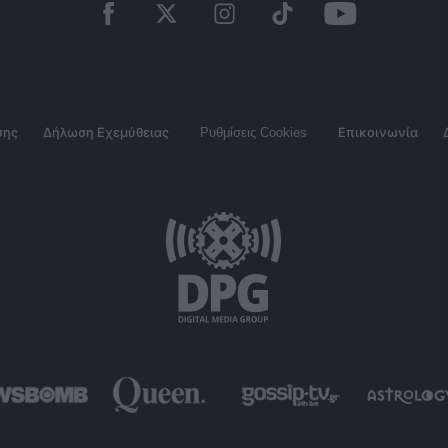
σης
Δήλωση Εχεμύθειας
Ρυθμίσεις Cookies
Επικοινωνία