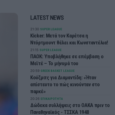
LATEST NEWS
21:30
SUPER LEAGUE
Kicker: Μετά τον Καρέτσα η
Ντόρτμουντ θέλει και Κωνσταντέλια!
21:15
SUPER LEAGUE
ΠΑΟΚ: Υποβλήθηκε σε επέμβαση ο
Μεϊτέ – Το μήνυμά του
20:59
GREEK BASKET LEAGUE
Κούζμιτς για Διαμαντίδη: «Ήταν
απίστευτο το πώς κινούνταν στο
παρκέ»
20:26
ΕΠΙΚΑΙΡΟΤΗΤΑ
Δώδεκα συλλήψεις στο ΟΑΚΑ πριν το
Παναθηναϊκός - ΤΣΣΚΑ 1948