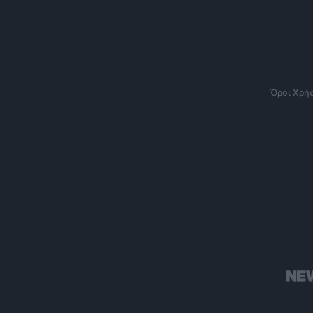
Όροι Χρή